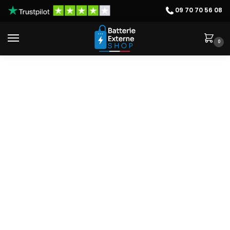
09 70 70 56 08
0
Nous Contacter