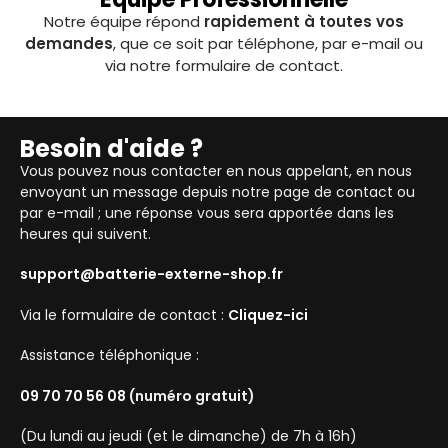
Notre équipe répond
rapidement à toutes vos
demandes
, que ce soit par téléphone, par e-mail ou
via notre formulaire de contact.
Besoin d'aide ?
Vous pouvez nous contacter en nous appelant, en nous
envoyant un message depuis notre page de contact ou
par e-mail ; une réponse vous sera apportée dans les
heures qui suivent.
support@batterie-externe-shop.fr
Via le formulaire de contact :
Cliquez-ici
Assistance téléphonique :
09 70 70 56 08
(numéro gratuit)
(Du lundi au jeudi (et le dimanche) de 7h à 16h)