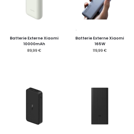
Batterie Externe Xiaomi
Batterie Externe Xiaomi
10000mAh
165W
89,99
€
119,99
€