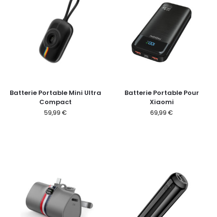
Batterie Portable Mini Ultra
Batterie Portable Pour
Compact
Xiaomi
59,99
€
69,99
€