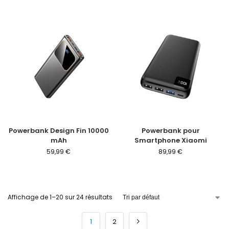
Powerbank Design Fin 10000
Powerbank pour
mAh
Smartphone Xiaomi
59,99
€
89,99
€
Affichage de 1–20 sur 24 résultats
1
2