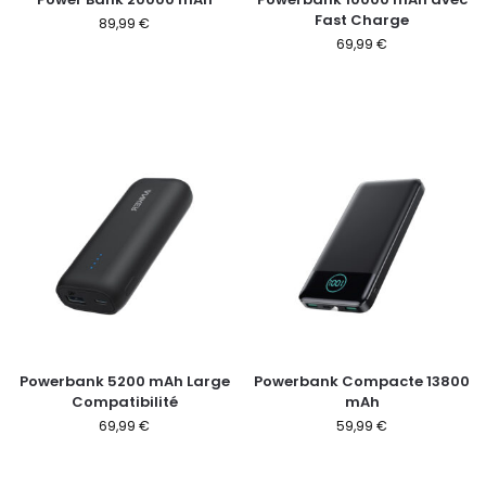
Fast Charge
89,99
€
69,99
€
Powerbank 5200 mAh Large
Powerbank Compacte 13800
Compatibilité
mAh
69,99
€
59,99
€