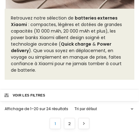
Retrouvez notre sélection de
batteries externes
Xiaomi
: compactes, légères et dotées de grandes
capacités (10 000 mAh, 20 000 mAh et plus), les
power banks Xiaomi allient design soigné et
technologie avancée (
Quick charge
&
Power
delivery
). Que vous soyez en déplacement, en
voyage ou simplement en manque de prise, faites
confiance à Xiaomi pour ne jamais tomber à court
de batterie.
VOIR LES FILTRES
Affichage de 1–20 sur 24 résultats
1
2