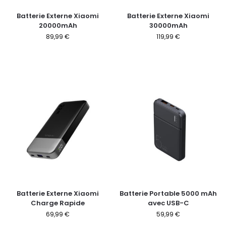
Batterie Externe Xiaomi
Batterie Externe Xiaomi
20000mAh
30000mAh
89,99
€
119,99
€
Batterie Externe Xiaomi
Batterie Portable 5000 mAh
Charge Rapide
avec USB-C
69,99
€
59,99
€