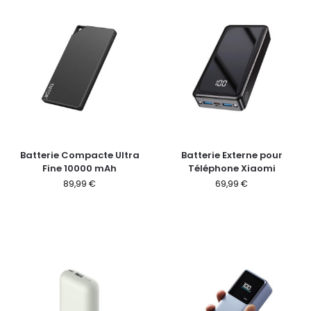
Batterie Compacte Ultra
Batterie Externe pour
Fine 10000 mAh
Téléphone Xiaomi
89,99
€
69,99
€