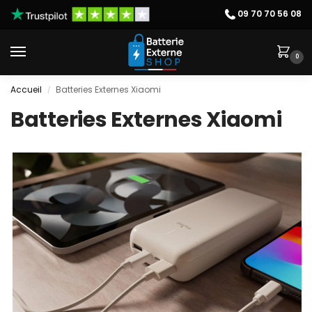
09 70 70 56 08
0
Accueil
Batteries Externes Xiaomi
/
Batteries Externes Xiaomi