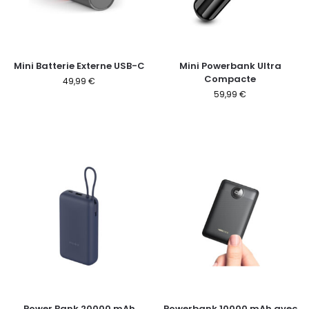
Mini Batterie Externe USB-C
Mini Powerbank Ultra
Compacte
49,99
€
59,99
€
Power Bank 20000 mAh
Powerbank 10000 mAh avec