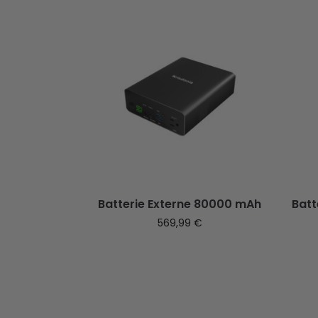
Batterie Externe 80000 mAh
Batt
569,99
€