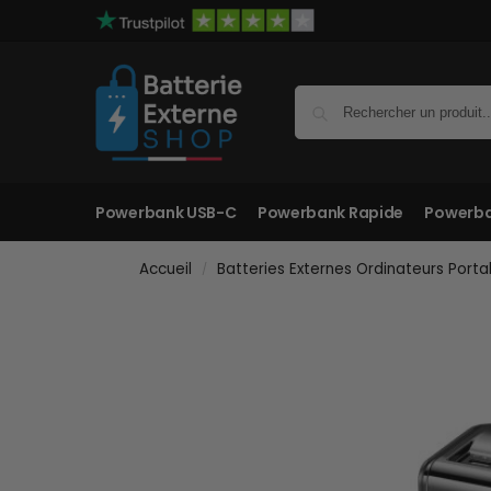
Powerbank USB-C
Powerbank Rapide
Powerba
Accueil
Batteries Externes Ordinateurs Porta
/