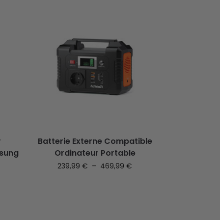
r
Batterie Externe Compatible
msung
Ordinateur Portable
239,99
€
–
469,99
€