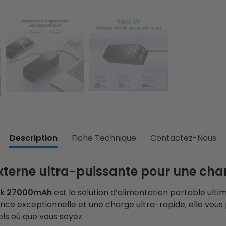
Description
Fiche Technique
Contactez-Nous
externe ultra-puissante pour une cha
ank 27000mAh
est la solution d’alimentation portable ultim
nce exceptionnelle et une charge ultra-rapide, elle vous
els où que vous soyez.