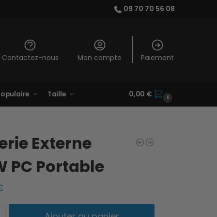
09 70 70 56 08
Contactez-nous
Mon compte
Paiement
opulaire
Taille
0,00
€
0
erie Externe
 PC Portable
€
Ajouter au panier