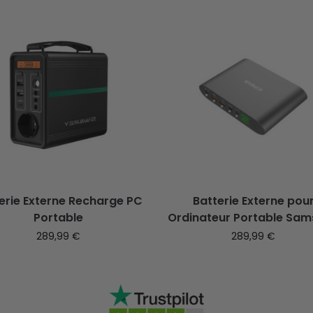
erie Externe Recharge PC
Batterie Externe pou
Portable
Ordinateur Portable Sa
289,99
€
289,99
€