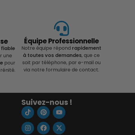
Équipe Professionnelle
ise
Notre équipe répond
rapidement
 fiable
à toutes vos demandes
, que ce
r une
soit par téléphone, par e-mail ou
ce
pour
via notre formulaire de contact.
rénité.
Suivez-nous !