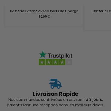
Batterie Externe avec 3 Ports de Charge
Batterie E
39,99
€
Livraison Rapide
Nos commandes sont livrées en environ
1 à 3 jours
,
garantissant une réception dans les meilleurs délais.