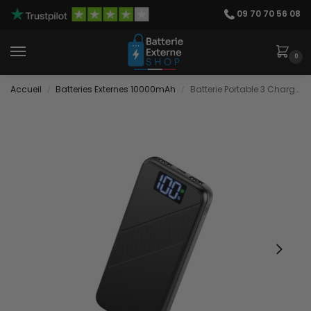
09 70 70 56 08
0
Accueil
Batteries Externes 10000mAh
Batterie Portable 3 Charges
/
/