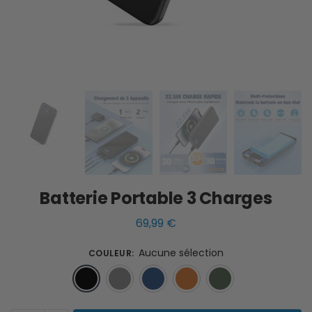
Batterie Portable 3 Charges
69,99
€
Aucune sélection
COULEUR
:
Noir
Gris
Bleu
Orange
Vert