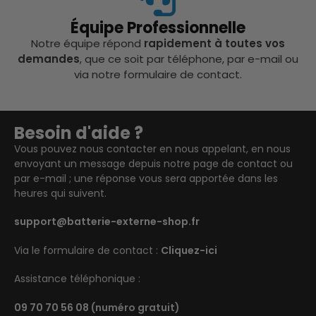
Équipe Professionnelle
Notre équipe répond
rapidement à toutes vos
demandes
, que ce soit par téléphone, par e-mail ou
via notre formulaire de contact.
Besoin d'aide ?
Vous pouvez nous contacter en nous appelant, en nous
envoyant un message depuis notre page de contact ou
par e-mail ; une réponse vous sera apportée dans les
heures qui suivent.
support@batterie-externe-shop.fr
Via le formulaire de contact :
Cliquez-ici
Assistance téléphonique :
09 70 70 56 08
(numéro gratuit)