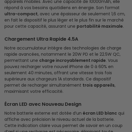
appareils mobiles. Avec une capacité de 10000mAh, elle
répond à vos besoins quotidiens en énergie. Son format
ultra-compact
, avec une épaisseur de seulement 1,6 cm,
en fait le dispositif le plus léger et le plus fin sur le marché
pour cette capacité, assurant une
portabilité maximale
.
Chargement Ultra Rapide 4.5A
Notre accumulateur intègre des technologies de charge
rapide avancées, notamment le 20W PD et le 22.5W QC,
permettant une
charge incroyablement rapide
. Vous
pouvez recharger votre nouvel iPhone de 0 à 60% en
seulement 40 minutes, offrant une vitesse trois fois
supérieure aux chargeurs 1A standards. Ce dispositif
permet de recharger simultanément
trois appareils
,
maximisant votre efficacité.
Écran LED avec Nouveau Design
Notre batterie externe est dotée d’un
écran LED blanc
qui
affiche avec précision le niveau actuel de la batterie.
Cette indication claire vous permet de savoir en un coup
d’œil si une recharge est nécessaire, éliminant toute