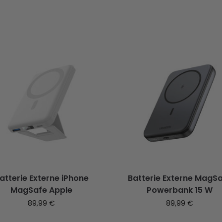
atterie Externe iPhone
Batterie Externe MagS
MagSafe Apple
Powerbank 15 W
89,99
€
89,99
€