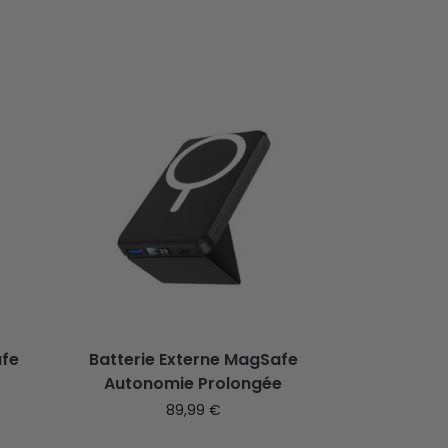
afe
Batterie Externe MagSafe
Autonomie Prolongée
89,99
€