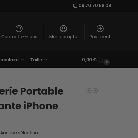
09 70 70 56 08
Contactez-nous
Mon compte
Paiement
opulaire
Taille
0,00
€
0
erie Portable
ante iPhone
Aucune sélection