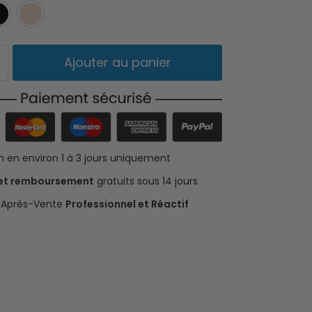
Gris
Noir
Rose
Ajouter au panier
on en environ 1 à 3 jours uniquement
 et remboursement
gratuits sous 14 jours
e Après-Vente
Professionnel et Réactif