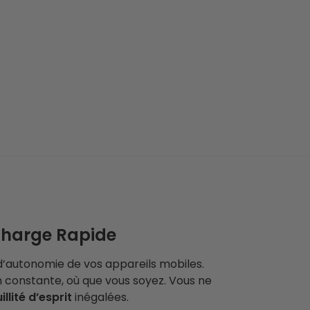
Charge Rapide
 d’autonomie de vos appareils mobiles.
on constante, où que vous soyez. Vous ne
llité d’esprit
inégalées.