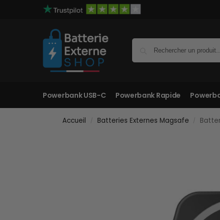
Powerbank USB-C
Powerbank Rapide
Powerba
Accueil
Batteries Externes Magsafe
Batte
/
/