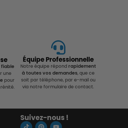
Équipe Professionnelle
ise
Notre équipe répond
rapidement
 fiable
à toutes vos demandes
, que ce
r une
soit par téléphone, par e-mail ou
ce
pour
via notre formulaire de contact.
rénité.
Suivez-nous !