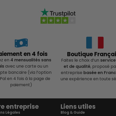
aiement en 4 fois
Boutique França
ez en
4 mensualités sans
Faites le choix d’un
service
ais
avec une carte ou un
et de qualité
, proposé pa
te bancaire (via l’option
entreprise
basée en Fran
Pal en 4 fois à la page de
une expérience en toute sé
paiement)
e entreprise
Liens utiles
ns Légales
Blog & Guide