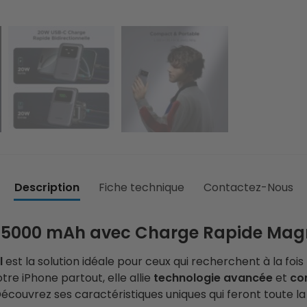
Description
Fiche technique
Contactez-Nous
e 5000 mAh avec Charge Rapide Magné
l
est la solution idéale pour ceux qui recherchent à la fois
e iPhone partout, elle allie
technologie avancée
et
con
ouvrez ses caractéristiques uniques qui feront toute la 