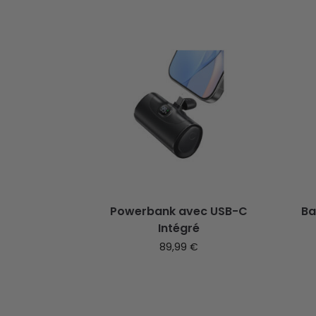
Powerbank avec USB-C
Ba
Intégré
89,99
€