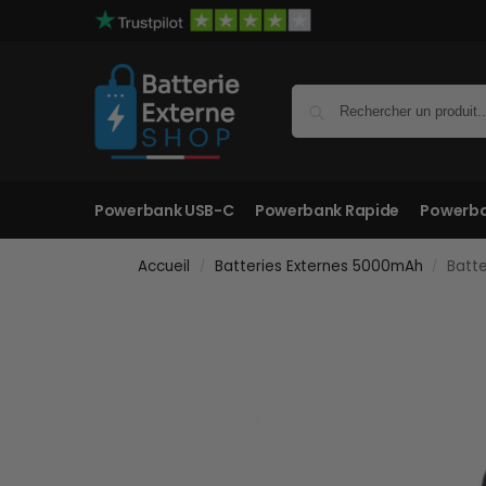
Powerbank USB-C
Powerbank Rapide
Powerba
Accueil
Batteries Externes 5000mAh
Batte
/
/