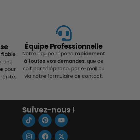
Équipe Professionnelle
ise
Notre équipe répond
rapidement
 fiable
à toutes vos demandes
, que ce
r une
soit par téléphone, par e-mail ou
ce
pour
via notre formulaire de contact.
rénité.
Suivez-nous !