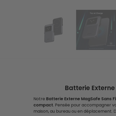
Batterie Extern
Notre
Batterie Externe MagSafe Sans Fi
compact
. Pensée pour accompagner votr
maison, au bureau ou en déplacement. Déc