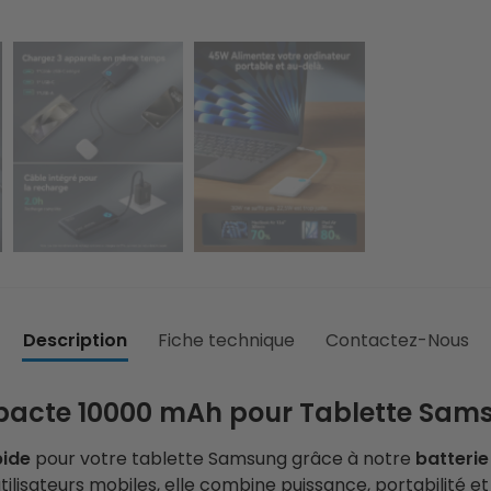
Description
Fiche technique
Contactez-Nous
pacte 10000 mAh pour Tablette Sams
pide
pour votre tablette Samsung grâce à notre
batterie
ilisateurs mobiles, elle combine puissance, portabilité 