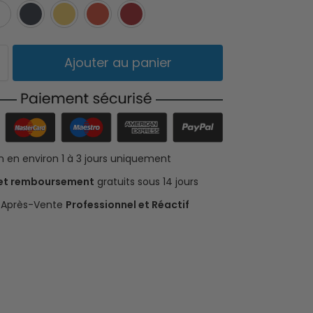
Noir
Blanc
Bleu
Jaune
Orange
Rouge
Ajouter au panier
on en environ 1 à 3 jours uniquement
 et remboursement
gratuits sous 14 jours
e Après-Vente
Professionnel et Réactif