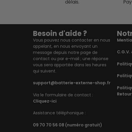
délais.
Pay
Besoin d'aide ?
Notr
Vous pouvez nous contacter en nous
Mentio
appelant, en nous envoyant un
C.G.V. 
message depuis notre page de
contact ou par e-mail ; une réponse
Politiq
vous sera apportée dans les heures
qui suivent.
Politiq
support@batterie-externe-shop.fr
Politi
Retour
Via le formulaire de contact :
Cliquez-ici
Assistance téléphonique :
09 70 70 56 08
(numéro gratuit)