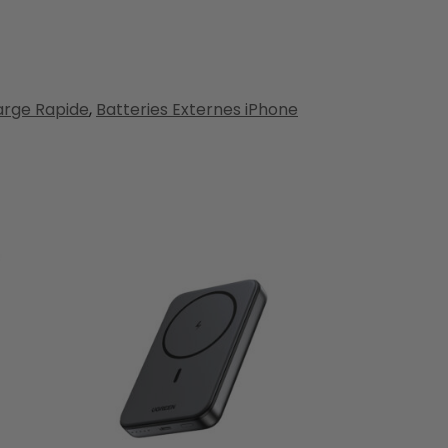
arge Rapide
,
Batteries Externes iPhone