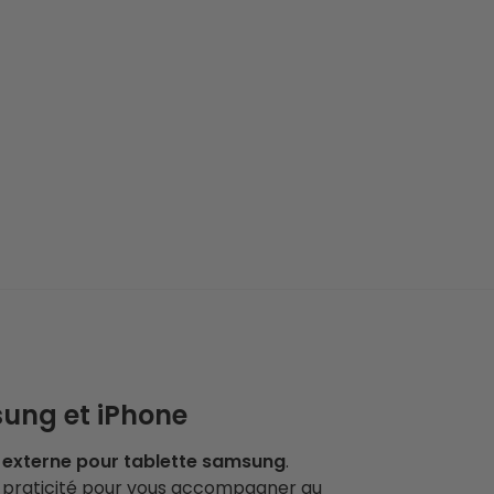
ung et iPhone
 externe pour tablette samsung
.
et praticité pour vous accompagner au