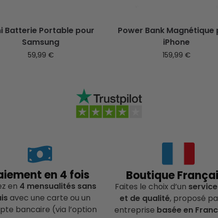
i Batterie Portable pour
Power Bank Magnétique 
Samsung
iPhone
59,99
€
159,99
€
aiement en 4 fois
Boutique França
ez en
4 mensualités sans
Faites le choix d’un
service
ais
avec une carte ou un
et de qualité
, proposé pa
te bancaire (via l’option
entreprise
basée en Fran