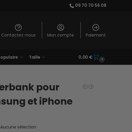
09 70 70 56 08
Contactez-nous
Mon compte
Paiement
opulaire
Taille
0,00
€
0
erbank pour
sung et iPhone
Aucune sélection