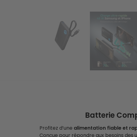
Batterie Com
Profitez d’une
alimentation fiable et ra
Conçue pour répondre aux besoins des ut