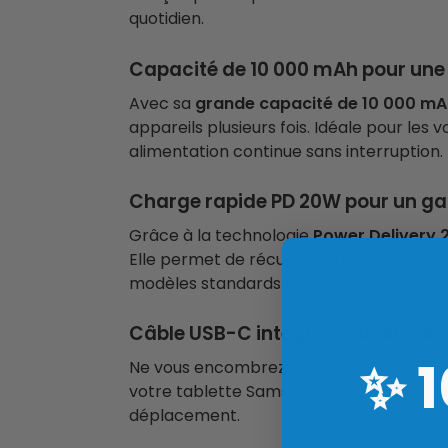
quotidien.
Capacité de 10 000 mAh pour une
Avec sa
grande capacité de 10 000 mA
appareils plusieurs fois. Idéale pour les 
alimentation continue sans interruption.
Charge rapide PD 20W pour un ga
Grâce à la technologie
Power Delivery
Elle permet de récupérer rapidement l’a
modèles standards de 12W.
Câble USB-C intégré pour plus de 
✨
Ne vous encombrez plus avec des câbles
votre tablette Samsung sans avoir à cherc
déplacement.