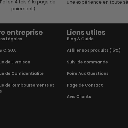
Pal en 4 fois à la page de
une expérience en toute sé
paiement)
e entreprise
Liens utiles
ns Légales
Blog & Guide
& C.G.U.
Affilier nos produits (15%)
ue de Livraison
Suivi de commande
ue de Confidentialité
Foire Aux Questions
que de Remboursements et
Page de Contact
s
Avis Clients