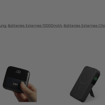
sung
,
Batteries Externes 10000mAh
,
Batteries Externes Ch