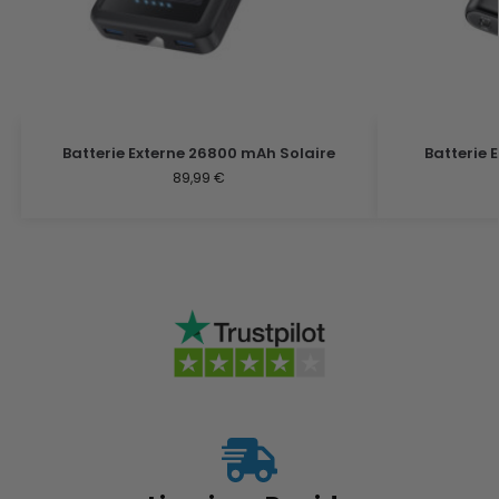
Batterie Externe 26800 mAh Solaire
Batterie 
89,99
€