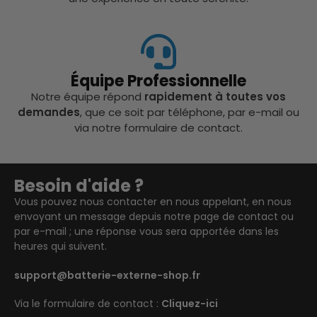
Équipe Professionnelle
Notre équipe répond
rapidement à toutes vos
demandes
, que ce soit par téléphone, par e-mail ou
via notre formulaire de contact.
Besoin d'aide ?
Vous pouvez nous contacter en nous appelant, en nous
envoyant un message depuis notre page de contact ou
par e-mail ; une réponse vous sera apportée dans les
heures qui suivent.
support@batterie-externe-shop.fr
Via le formulaire de contact :
Cliquez-ici