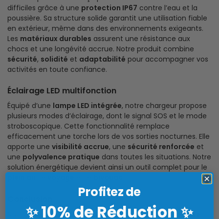
difficiles grâce à une
protection IP67
contre l’eau et la
poussière. Sa structure solide garantit une utilisation fiable
en extérieur, même dans des environnements exigeants.
Les
matériaux durables
assurent une résistance aux
chocs et une longévité accrue. Notre produit combine
sécurité
,
solidité
et
adaptabilité
pour accompagner vos
activités en toute confiance.
Éclairage LED multifonction
Équipé d’une
lampe LED intégrée
, notre chargeur propose
plusieurs modes d’éclairage, dont le signal SOS et le mode
stroboscopique. Cette fonctionnalité remplace
efficacement une torche lors de vos sorties nocturnes. Elle
apporte une
visibilité accrue
, une
sécurité renforcée
et
une
polyvalence pratique
dans toutes les situations. Notre
solution énergétique devient ainsi un outil complet pour le
plein air
, le
voyage
et le
bivouac
.
Profitez de
Conclusion
10% de Réduction
✨
✨
Notre équipement solaire portable allie
capacité élevée
,