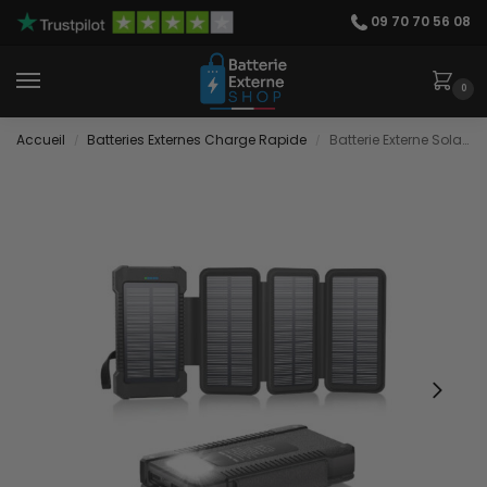
09 70 70 56 08
0
Accueil
Batteries Externes Charge Rapide
Batterie Externe Solaire Bivouac
/
/