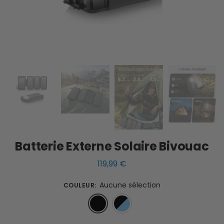
Batterie Externe Solaire Bivouac
119,99
€
Aucune sélection
COULEUR
:
Noir
Bleu