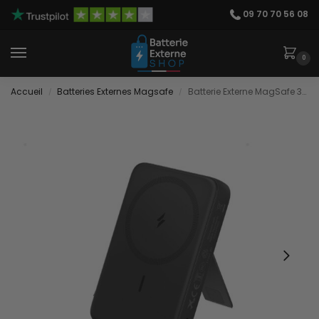
09 70 70 56 08
0
Accueil
Batteries Externes Magsafe
Batterie Externe MagSafe 30W
/
/