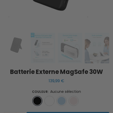
Batterie Externe MagSafe 30W
139,99
€
Aucune sélection
COULEUR
:
Noir
Blanc
Bleu
Rose