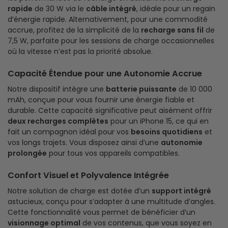
rapide
de 30 W via le
câble intégré
, idéale pour un regain
d’énergie rapide. Alternativement, pour une commodité
accrue, profitez de la simplicité de la
recharge sans fil
de
7,5 W, parfaite pour les sessions de charge occasionnelles
où la vitesse n’est pas la priorité absolue.
Capacité Étendue pour une Autonomie Accrue
Notre dispositif intègre une
batterie puissante
de 10 000
mAh, conçue pour vous fournir une énergie fiable et
durable. Cette capacité significative peut aisément offrir
deux recharges complètes
pour un iPhone 15, ce qui en
fait un compagnon idéal pour vos
besoins quotidiens
et
vos longs trajets. Vous disposez ainsi d’une
autonomie
prolongée
pour tous vos appareils compatibles.
Confort Visuel et Polyvalence Intégrée
Notre solution de charge est dotée d’un
support intégré
astucieux, conçu pour s’adapter à une multitude d’angles.
Cette fonctionnalité vous permet de bénéficier d’un
visionnage optimal
de vos contenus, que vous soyez en