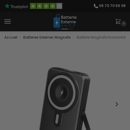
09 70 70 56 08
0
Accueil
Batteries Externes Magsafe
Batterie MagSafe Horizontal
/
/