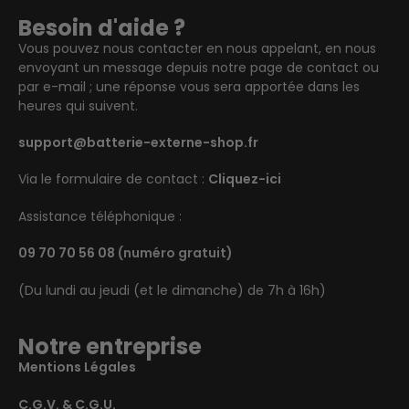
Besoin d'aide ?
Vous pouvez nous contacter en nous appelant, en nous
envoyant un message depuis notre page de contact ou
par e-mail ; une réponse vous sera apportée dans les
heures qui suivent.
support@batterie-externe-shop.fr
Via le formulaire de contact :
Cliquez-ici
Assistance téléphonique :
09 70 70 56 08
(numéro gratuit)
(Du lundi au jeudi (et le dimanche) de 7h à 16h)
Notre entreprise
Mentions Légales
C.G.V. & C.G.U.