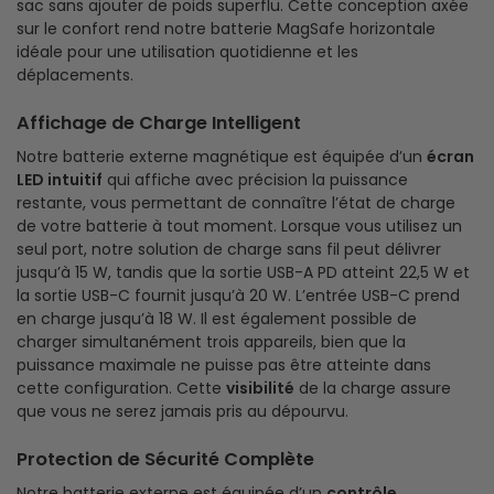
sac sans ajouter de poids superflu. Cette conception axée
sur le confort rend notre batterie MagSafe horizontale
idéale pour une utilisation quotidienne et les
déplacements.
Affichage de Charge Intelligent
Notre batterie externe magnétique est équipée d’un
écran
LED intuitif
qui affiche avec précision la puissance
restante, vous permettant de connaître l’état de charge
de votre batterie à tout moment. Lorsque vous utilisez un
seul port, notre solution de charge sans fil peut délivrer
jusqu’à 15 W, tandis que la sortie USB-A PD atteint 22,5 W et
la sortie USB-C fournit jusqu’à 20 W. L’entrée USB-C prend
en charge jusqu’à 18 W. Il est également possible de
charger simultanément trois appareils, bien que la
puissance maximale ne puisse pas être atteinte dans
cette configuration. Cette
visibilité
de la charge assure
que vous ne serez jamais pris au dépourvu.
Protection de Sécurité Complète
Notre batterie externe est équipée d’un
contrôle