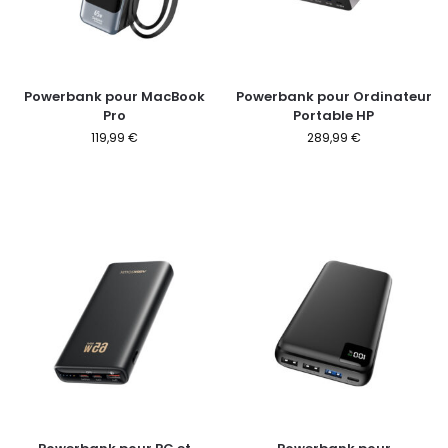
Powerbank pour MacBook
Powerbank pour Ordinateur
Pro
Portable HP
119,99
€
289,99
€