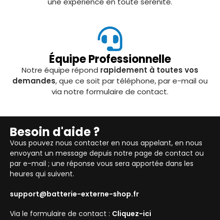
une expérience en toute sérénité.
Équipe Professionnelle
Notre équipe répond
rapidement à toutes vos
demandes
, que ce soit par téléphone, par e-mail ou
via notre formulaire de contact.
Besoin d'aide ?
Vous pouvez nous contacter en nous appelant, en nous
envoyant un message depuis notre page de contact ou
par e-mail ; une réponse vous sera apportée dans les
heures qui suivent.
support@batterie-externe-shop.fr
Via le formulaire de contact :
Cliquez-ici