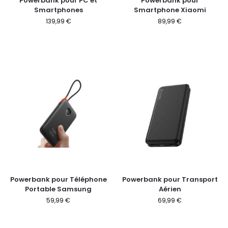
Powerbank pour PC et
Powerbank pour
Smartphones
Smartphone Xiaomi
139,99
€
89,99
€
Powerbank pour Téléphone
Powerbank pour Transport
Portable Samsung
Aérien
59,99
€
69,99
€