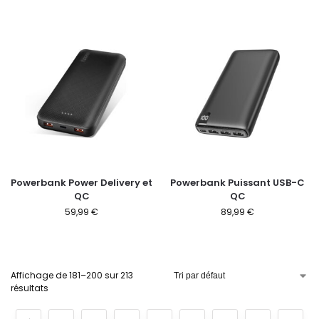
Powerbank Power Delivery et
Powerbank Puissant USB-C
QC
QC
59,99
€
89,99
€
Affichage de 181–200 sur 213
résultats