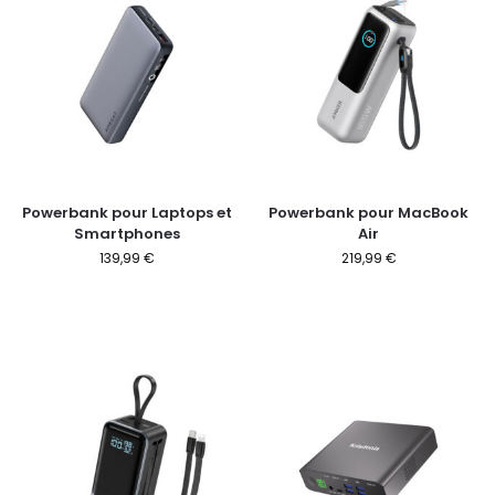
Powerbank pour Laptops et
Powerbank pour MacBook
Smartphones
Air
139,99
€
219,99
€