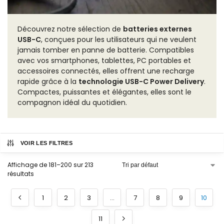
Découvrez notre sélection de
batteries externes
USB-C
, conçues pour les utilisateurs qui ne veulent
jamais tomber en panne de batterie. Compatibles
avec vos smartphones, tablettes, PC portables et
accessoires connectés, elles offrent une recharge
rapide grâce à la
technologie USB-C Power Delivery
.
Compactes, puissantes et élégantes, elles sont le
compagnon idéal du quotidien.
VOIR LES FILTRES
Affichage de 181–200 sur 213
résultats
1
2
3
…
7
8
9
10
11