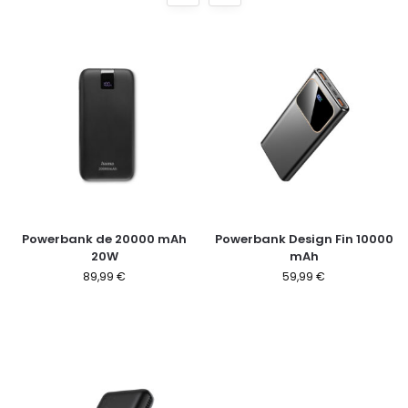
Powerbank de 20000 mAh
Powerbank Design Fin 10000
20W
mAh
89,99
€
59,99
€