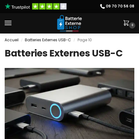
09 70 70 56 08
0
Accueil
Batteries Externes USB-C
Page 10
/
/
Batteries Externes USB-C