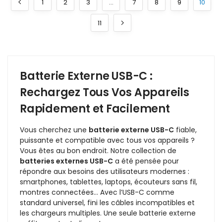
1
2
3
…
7
8
9
10
11
Batterie Externe USB-C :
Rechargez Tous Vos Appareils
Rapidement et Facilement
Vous cherchez une
batterie externe USB-C
fiable,
puissante et compatible avec tous vos appareils ?
Vous êtes au bon endroit. Notre collection de
batteries externes USB-C
a été pensée pour
répondre aux besoins des utilisateurs modernes :
smartphones, tablettes, laptops, écouteurs sans fil,
montres connectées… Avec l’USB-C comme
standard universel, fini les câbles incompatibles et
les chargeurs multiples. Une seule batterie externe