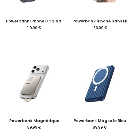
Powerbank iPhone Original
Powerbank iPhone Sans Fil
119,99
€
139,99
€
Powerbank Magnétique
Powerbank Magsafe Bleu
89,99
€
89,99
€