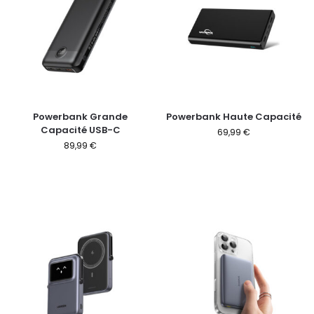
Powerbank Grande
Powerbank Haute Capacité
Capacité USB-C
69,99
€
89,99
€