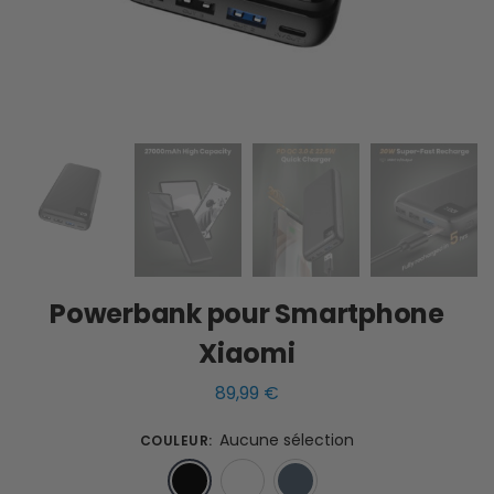
Powerbank pour Smartphone
Xiaomi
89,99
€
Aucune sélection
COULEUR
:
Noir
Blanc
Bleu