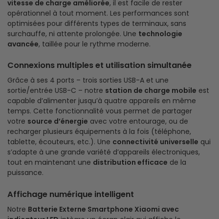
vitesse de charge améliorée
, il est facile de rester
opérationnel à tout moment. Les performances sont
optimisées pour différents types de terminaux, sans
surchauffe, ni attente prolongée. Une
technologie
avancée
, taillée pour le rythme moderne.
Connexions multiples et utilisation simultanée
Grâce à ses 4 ports – trois sorties USB-A et une
sortie/entrée USB-C – notre
station de charge mobile
est
capable d’alimenter jusqu’à quatre appareils en même
temps. Cette fonctionnalité vous permet de partager
votre
source d’énergie
avec votre entourage, ou de
recharger plusieurs équipements à la fois (téléphone,
tablette, écouteurs, etc.). Une
connectivité universelle
qui
s’adapte à une grande variété d’appareils électroniques,
tout en maintenant une
distribution efficace
de la
puissance.
Affichage numérique intelligent
Notre
Batterie Externe Smartphone Xiaomi
avec