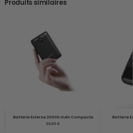
Produits similaires
Batterie Externe 20000 mAh Compacte
Batterie 
69,99
€