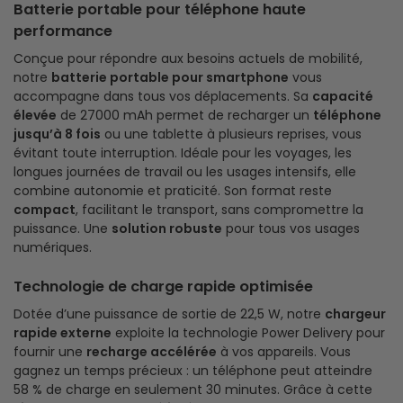
Batterie portable pour téléphone haute
performance
Conçue pour répondre aux besoins actuels de mobilité,
notre
batterie portable pour smartphone
vous
accompagne dans tous vos déplacements. Sa
capacité
élevée
de 27000 mAh permet de recharger un
téléphone
jusqu’à 8 fois
ou une tablette à plusieurs reprises, vous
évitant toute interruption. Idéale pour les voyages, les
longues journées de travail ou les usages intensifs, elle
combine autonomie et praticité. Son format reste
compact
, facilitant le transport, sans compromettre la
puissance. Une
solution robuste
pour tous vos usages
numériques.
Technologie de charge rapide optimisée
Dotée d’une puissance de sortie de 22,5 W, notre
chargeur
rapide externe
exploite la technologie Power Delivery pour
fournir une
recharge accélérée
à vos appareils. Vous
gagnez un temps précieux : un téléphone peut atteindre
58 % de charge en seulement 30 minutes. Grâce à cette