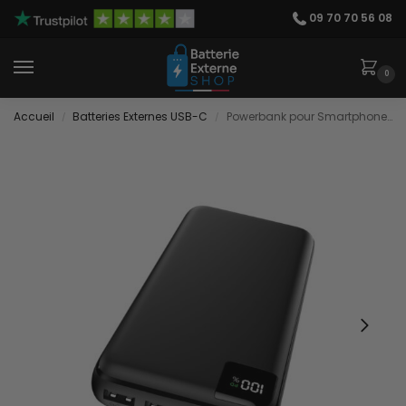
09 70 70 56 08
0
Accueil
Batteries Externes USB-C
Powerbank pour Smartphone Xiaomi
/
/