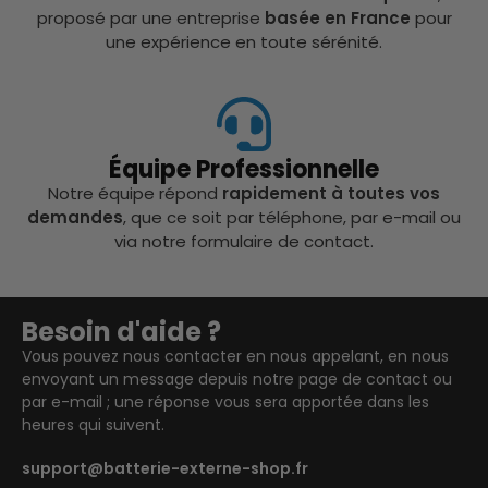
proposé par une entreprise
basée en France
pour
une expérience en toute sérénité.
Équipe Professionnelle
Notre équipe répond
rapidement à toutes vos
demandes
, que ce soit par téléphone, par e-mail ou
via notre formulaire de contact.
Besoin d'aide ?
Vous pouvez nous contacter en nous appelant, en nous
envoyant un message depuis notre page de contact ou
par e-mail ; une réponse vous sera apportée dans les
heures qui suivent.
support@batterie-externe-shop.fr