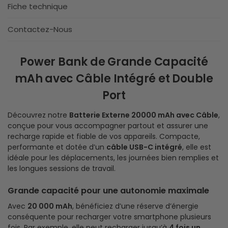
Fiche technique
Contactez-Nous
Power Bank de Grande Capacité
mAh avec Câble Intégré et Double
Port
Découvrez notre
Batterie Externe 20000 mAh avec Câble
,
conçue pour vous accompagner partout et assurer une
recharge rapide et fiable de vos appareils. Compacte,
performante et dotée d’un
câble USB-C intégré
, elle est
idéale pour les déplacements, les journées bien remplies et
les longues sessions de travail.
Grande capacité pour une autonomie maximale
Avec
20 000 mAh
, bénéficiez d’une réserve d’énergie
conséquente pour recharger votre smartphone plusieurs
fois. Par exemple, elle peut recharger jusqu’à
4 fois un