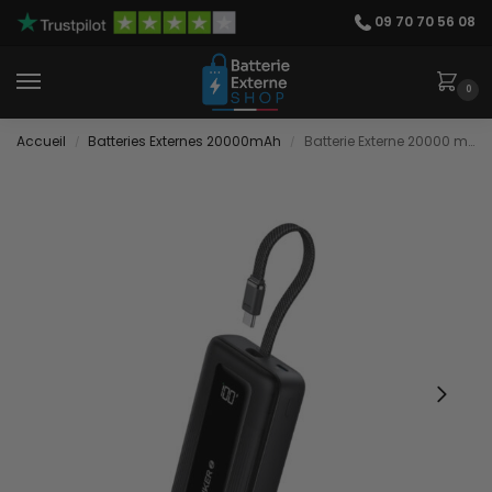
09 70 70 56 08
0
Accueil
Batteries Externes 20000mAh
Batterie Externe 20000 mAh avec Câble
/
/