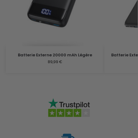
Batterie Externe 20000 mAh Légère
Batterie Ex
89,99
€