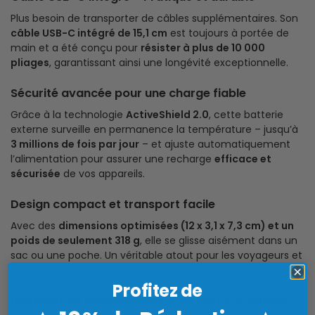
Plus besoin de transporter de câbles supplémentaires. Son
câble USB-C intégré de 15,1 cm
est toujours à portée de
main et a été conçu pour
résister à plus de 10 000
pliages
, garantissant ainsi une longévité exceptionnelle.
Sécurité avancée pour une charge fiable
Grâce à la technologie
ActiveShield 2.0
, cette batterie
externe surveille en permanence la température – jusqu’à
3 millions de fois par jour
– et ajuste automatiquement
l’alimentation pour assurer une recharge
efficace et
sécurisée
de vos appareils.
Design compact et transport facile
Avec des
dimensions optimisées (12 x 3,1 x 7,3 cm) et un
poids de seulement 318 g
, elle se glisse aisément dans un
sac ou une poche. Un véritable atout pour les voyageurs et
les professionnels en déplacement.
Profitez de
Une solution indispensable pour votre quotidien