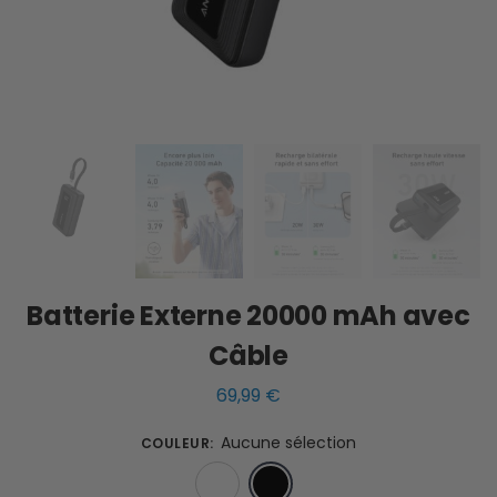
Batterie Externe 20000 mAh avec
Câble
69,99
€
Aucune sélection
COULEUR
:
Blanc
Noir