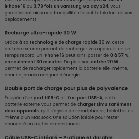
iPhone 16
ou
3,79 fois un Samsung Galaxy S24
, vous
garantissant ainsi une tranquillité d’esprit totale lors de vos
déplacements.
Recharge ultra-rapide 30 W
Grâce à sa
technologie de charge rapide 30 W
, cette
batterie externe permet de recharger vos appareils en un
temps record. Un
iPhone 16
peut ainsi passer de
0 à 57 %
en seulement 30 minutes
. De plus, son
entrée 20 W
permet de recharger rapidement la batterie elle-même,
pour ne jamais manquer d’énergie.
Double port de charge pour plus de polyvalence
Équipée d’un
port USB-C
et d’un
port USB-A
, cette
batterie externe vous permet de
charger simultanément
deux appareils
, qu’il s’agisse de smartphones, tablettes ou
même d’un MacBook. Une solution idéale pour rester
connecté en toutes circonstances.
Câble USB-C intégré – Pratique et durable