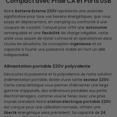
Compact avec Prise CA et Ports USB
Notre
Batterie Externe 220V
représente une avancée
significative pour tous vos besoins énergétiques, que vous
soyez en déplacement, en camping ou confronté à une
coupure de courant. Conçue pour offrir une
autonomie
remarquable et une
flexibilité
de charge inégalée, cette
unité vous assure de rester connecté et opérationnel dans
toutes les situations. Sa conception
ingénieuse
et sa
capacité à fournir une puissance stable en font un allié
indispensable.
Alimentation portable 220V polyvalente
Découvrez la puissance et la polyvalence de notre solution
d’alimentation portable, dotée d’une sortie
secteur 220V
.
Cette caractéristique vous permet d’alimenter une large
gamme d’appareils, des ordinateurs portables aux petits
électroménagers, comme vous le feriez avec une prise
murale standard. Notre
station électrique portable 220V
est conçue pour une utilisation nomade, offrant une
liberté
énergétique sans précédent. Sa capacité de
24