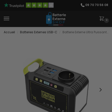
09 70 70 56 08
0
Accueil
Batteries Externes USB-C
Batterie Externe Ultra Puissante
/
/