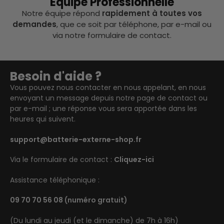
Équipe Professionnelle
Notre équipe répond
rapidement à toutes vos
demandes
, que ce soit par téléphone, par e-mail ou
via notre formulaire de contact.
Besoin d'aide ?
Vous pouvez nous contacter en nous appelant, en nous
envoyant un message depuis notre page de contact ou
par e-mail ; une réponse vous sera apportée dans les
heures qui suivent.
support@batterie-externe-shop.fr
Via le formulaire de contact :
Cliquez-ici
Assistance téléphonique :
09 70 70 56 08
(numéro gratuit)
(Du lundi au jeudi (et le dimanche) de 7h à 16h)