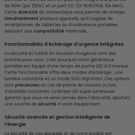
de 80W (pic 120W) et un port CC (12-16.8V/10A, 13A MAX).
Cette
diversité
de connectique vous permet de charger
simultanément
plusieurs appareils, qu’il s’agisse de
smartphones, de tablettes ou d’ordinateurs portables,
assurant une
compatibilité
maximale.
Fonctionnalités d’éclairage d’urgence intégrées
La sécurité et l’utilité en situation d’urgence sont des
priorités pour nous. C’est pourquoi notre générateur
portable est équipé d’une lampe de poche LED à 3 niveaux.
Cette fonctionnalité offre deux modes d’éclairage : une
lumière constante et un mode SOS clignotant. Ces options
sont
précieuses
en cas de panne de courant ou lors
d’activités nocturnes. La lampe LED super lumineuse
garantit que vous ne serez jamais dans l’obscurité, ajoutant
une couche de
sécurité
à votre équipement.
Sécurité avancée et gestion intelligente de
l’énergie
La sécurité de vos appareils et de notre produit est