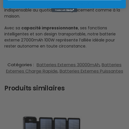
console portable, sa
compatibilité étendue
en fait un outil
indispensable au quotidien, en déplacement comme à la
maison.
Avec sa
capacité impressionnante
, ses fonctions
intelligentes et son design transportable, notre batterie
externe 27000mAh 100W représente l’alliée idéale pour
rester autonome en toute circonstance.
Catégories :
Batteries Externes 30000mAh
,
Batteries
Externes Charge Rapide
,
Batteries Externes Puissantes
Produits similaires