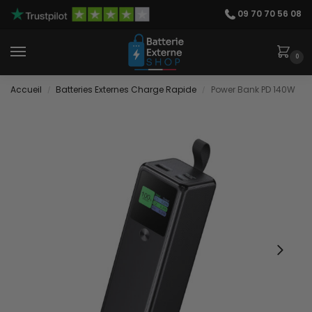
09 70 70 56 08
0
Accueil
Batteries Externes Charge Rapide
Power Bank PD 140W
/
/