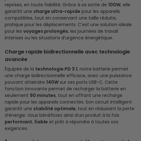
reprises, en toute fiabilité. Grâce à sa sortie de
100W
, elle
garantit une
charge ultra-rapide
pour les appareils
compatibles, tout en conservant une taille réduite,
pratique pour les déplacements. C’est une solution idéale
pour les
voyages prolongés
, les journées de travail
intenses ou les situations d’urgence énergétique.
Charge rapide bidirectionnelle avec technologie
avancée
Équipée de la
technologie PD 3.1
, notre batterie permet
une charge bidirectionnelle efficace, avec une puissance
pouvant atteindre
140W
sur ses ports USB-C. Cette
fonction innovante permet de recharger la batterie en
seulement
90 minutes
, tout en offrant une recharge
rapide pour les appareils connectés. Son circuit intelligent
garantit une
stabilité optimale
, tout en réduisant la perte
d’énergie. Vous bénéficiez ainsi d’un produit à la fois
performant
,
fiable
et prêt à répondre à toutes vos
exigences.