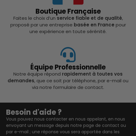
Boutique Française
Faites le choix d’un
service fiable et de qualité
,
proposé par une entreprise
basée en France
pour
une expérience en toute sérénité.
Équipe Professionnelle
Notre équipe répond
rapidement à toutes vos
demandes
, que ce soit par téléphone, par e-mail ou
via notre formulaire de contact.
Besoin d'aide ?
Vous pouvez nous contacter en nous appelant, en nous
envoyant un message depuis notre page de contact ou
par e-mail ; une réponse vous sera apportée dans les