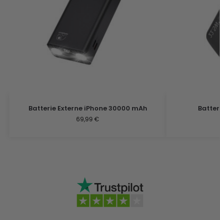
Batterie Externe iPhone 30000 mAh
Batter
69,99
€