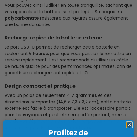
Vous pouvez ainsi l’utiliser en toute tranquillité, sachant que
vos appareils et la batterie sont protégés. Sa
coque en
polycarbonate
résistante aux rayures assure également
une bonne durabilité.
Recharge rapide de la batterie externe
Le port
USB-C
permet de recharger cette batterie en
seulement
6 heures
, pour que vous puissiez la remettre en
service rapidement. Il est recommandé d’utiliser un câble
de haute qualité pour des performances optimales, afin de
garantir un rechargement rapide et sûr.
Design compact et pratique
Avec un poids de seulement
417 grammes
et des
dimensions compactes (14,6 x 7,3 x 3,2 cm), cette batterie
externe est facile à transporter. Elle est l’accessoire parfait
pour les
voyages
et peut être emportée partout, même
lors de vos déplacements en avion, respectant les normes
de sécurité pour les batteries au lithium.
Profitez de