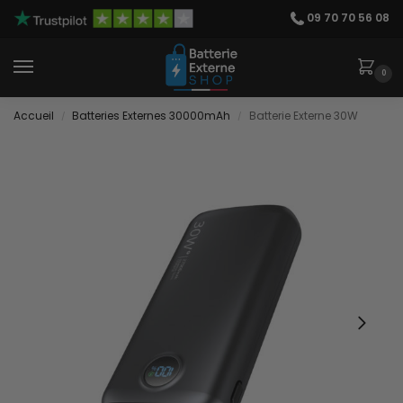
09 70 70 56 08
0
Accueil
Batteries Externes 30000mAh
Batterie Externe 30W
/
/