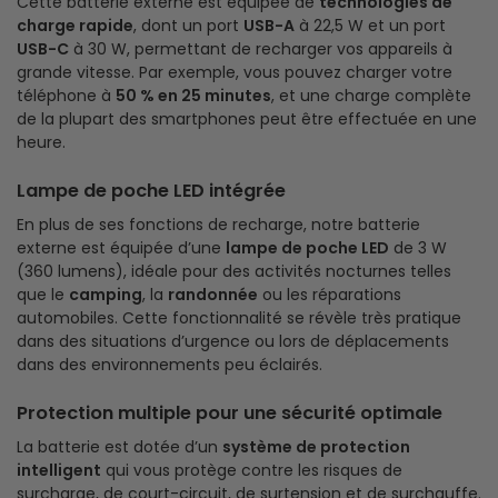
Cette batterie externe est équipée de
technologies de
charge rapide
, dont un port
USB-A
à 22,5 W et un port
USB-C
à 30 W, permettant de recharger vos appareils à
grande vitesse. Par exemple, vous pouvez charger votre
téléphone à
50 % en 25 minutes
, et une charge complète
de la plupart des smartphones peut être effectuée en une
heure.
Lampe de poche LED intégrée
En plus de ses fonctions de recharge, notre batterie
externe est équipée d’une
lampe de poche LED
de 3 W
(360 lumens), idéale pour des activités nocturnes telles
que le
camping
, la
randonnée
ou les réparations
automobiles. Cette fonctionnalité se révèle très pratique
dans des situations d’urgence ou lors de déplacements
dans des environnements peu éclairés.
Protection multiple pour une sécurité optimale
La batterie est dotée d’un
système de protection
intelligent
qui vous protège contre les risques de
surcharge, de court-circuit, de surtension et de surchauffe.