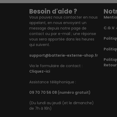
Besoin d'aide ?
Notr
Vous pouvez nous contacter en nous
Mentio
appelant, en nous envoyant un
C.G.V. 
message depuis notre page de
contact ou par e-mail ; une réponse
Politiq
vous sera apportée dans les heures
qui suivent.
Politiq
support@batterie-externe-shop.fr
Politi
Retour
Via le formulaire de contact :
Cliquez-ici
Assistance téléphonique :
09 70 70 56 08
(numéro gratuit)
(Du lundi au jeudi (et le dimanche)
de 7h à 16h)