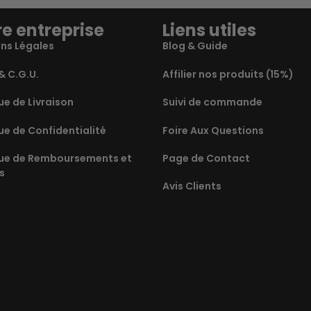
e entreprise
Liens utiles
ns Légales
Blog & Guide
& C.G.U.
Affilier nos produits (15%)
ue de Livraison
Suivi de commande
ue de Confidentialité
Foire Aux Questions
que de Remboursements et
Page de Contact
s
Avis Clients