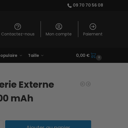
09 70 70 56 08
Contactez-nous
Mon compte
Paiement
opulaire
Taille
0,00
€
0
erie Externe
00 mAh
Ajouter au panier