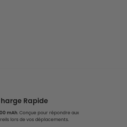
 Charge Rapide
000 mAh
. Conçue pour répondre aux
areils lors de vos déplacements.