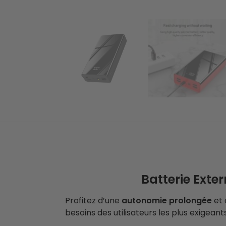
Batterie Exte
Profitez d’une
autonomie prolongée
et 
besoins des utilisateurs les plus exigean