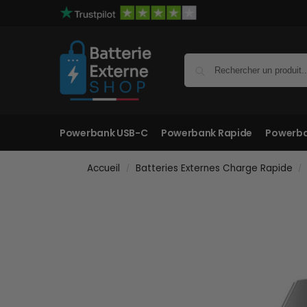
Powerbank USB-C
Powerbank Rapide
Powerba
Accueil
Batteries Externes Charge Rapide
/
/