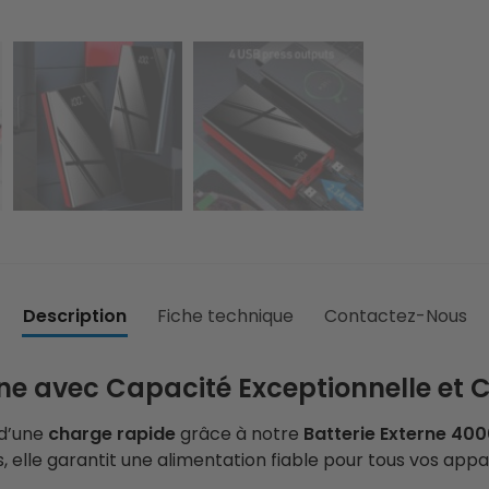
Description
Fiche technique
Contactez-Nous
rne avec Capacité Exceptionnelle et
d’une
charge rapide
grâce à notre
Batterie Externe 40
ts, elle garantit une alimentation fiable pour tous vos app