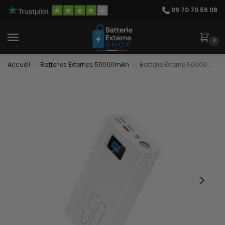
09 70 70 56 08
0
Accueil
Batteries Externes 50000mAh
Batterie Externe 50000 mAh Charge Rapide
/
/