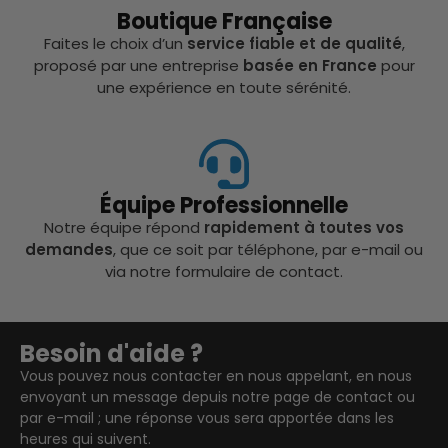
Boutique Française
Faites le choix d’un
service fiable et de qualité
,
proposé par une entreprise
basée en France
pour
une expérience en toute sérénité.
Équipe Professionnelle
Notre équipe répond
rapidement à toutes vos
demandes
, que ce soit par téléphone, par e-mail ou
via notre formulaire de contact.
Besoin d'aide ?
Vous pouvez nous contacter en nous appelant, en nous
envoyant un message depuis notre page de contact ou
par e-mail ; une réponse vous sera apportée dans les
heures qui suivent.