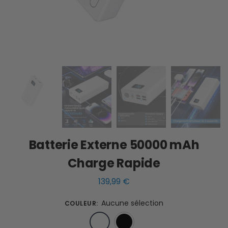
Batterie Externe 50000 mAh
Charge Rapide
139,99
€
Aucune sélection
COULEUR
:
Blanc
Noir