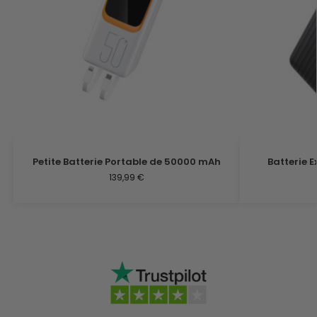
Petite Batterie Portable de 50000 mAh
Batterie 
139,99
€