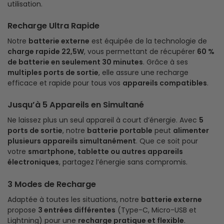
utilisation.
Recharge Ultra Rapide
Notre
batterie externe
est équipée de la technologie de
charge rapide 22,5W
, vous permettant de récupérer
60 %
de batterie en seulement 30 minutes
. Grâce à ses
multiples ports de sortie
, elle assure une recharge
efficace et rapide pour tous vos
appareils compatibles
.
Jusqu’à 5 Appareils en Simultané
Ne laissez plus un seul appareil à court d’énergie. Avec
5
ports de sortie
, notre
batterie portable
peut
alimenter
plusieurs appareils simultanément
. Que ce soit pour
votre
smartphone, tablette ou autres appareils
électroniques
, partagez l’énergie sans compromis.
3 Modes de Recharge
Adaptée à toutes les situations, notre
batterie externe
propose
3 entrées différentes
(Type-C, Micro-USB et
Lightning) pour une
recharge pratique et flexible
.