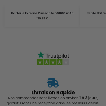
Batterie Externe Puissante 50000 mAh
Petite Batt
139,99
€
Livraison Rapide
Nos commandes sont livrées en environ
1 à 3 jours
,
garantissant une réception dans les meilleurs délais.