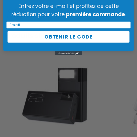
Entrez votre e-mail et profitez de cette
Catégories :
Batteries Externes 50000mAh
,
Batteries
réduction pour votre
première commande
.
Externes Charge Rapide
,
Batteries Externes Puissantes
Email
Produits similaires
OBTENIR LE CODE