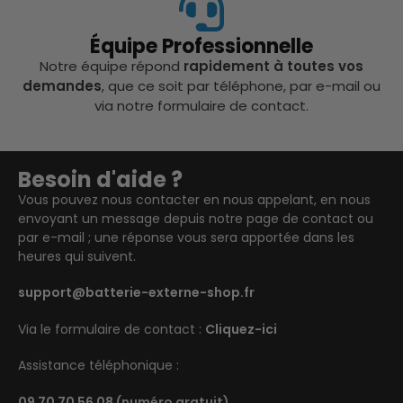
Équipe Professionnelle
Notre équipe répond
rapidement à toutes vos
demandes
, que ce soit par téléphone, par e-mail ou
via notre formulaire de contact.
Besoin d'aide ?
Vous pouvez nous contacter en nous appelant, en nous
envoyant un message depuis notre page de contact ou
par e-mail ; une réponse vous sera apportée dans les
heures qui suivent.
support@batterie-externe-shop.fr
Via le formulaire de contact :
Cliquez-ici
Assistance téléphonique :
09 70 70 56 08
(numéro gratuit)