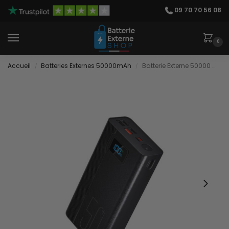
09 70 70 56 08
0
Accueil
Batteries Externes 50000mAh
Batterie Externe 50000 mAh Légère
/
/