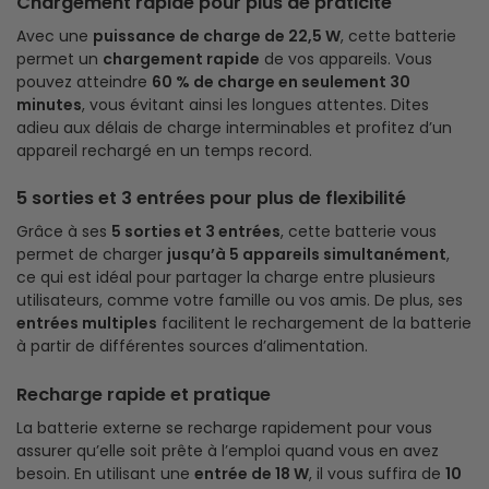
Chargement rapide pour plus de praticité
Avec une
puissance de charge de 22,5 W
, cette batterie
permet un
chargement rapide
de vos appareils. Vous
pouvez atteindre
60 % de charge en seulement 30
minutes
, vous évitant ainsi les longues attentes. Dites
adieu aux délais de charge interminables et profitez d’un
appareil rechargé en un temps record.
5 sorties et 3 entrées pour plus de flexibilité
Grâce à ses
5 sorties et 3 entrées
, cette batterie vous
permet de charger
jusqu’à 5 appareils simultanément
,
ce qui est idéal pour partager la charge entre plusieurs
utilisateurs, comme votre famille ou vos amis. De plus, ses
entrées multiples
facilitent le rechargement de la batterie
à partir de différentes sources d’alimentation.
Recharge rapide et pratique
La batterie externe se recharge rapidement pour vous
assurer qu’elle soit prête à l’emploi quand vous en avez
besoin. En utilisant une
entrée de 18 W
, il vous suffira de
10