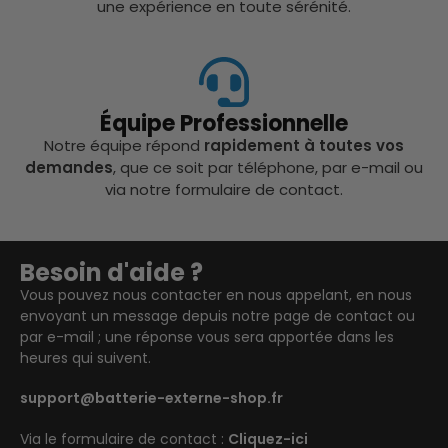
une expérience en toute sérénité.
Équipe Professionnelle
Notre équipe répond
rapidement à toutes vos
demandes
, que ce soit par téléphone, par e-mail ou
via notre formulaire de contact.
Besoin d'aide ?
Vous pouvez nous contacter en nous appelant, en nous
envoyant un message depuis notre page de contact ou
par e-mail ; une réponse vous sera apportée dans les
heures qui suivent.
support@batterie-externe-shop.fr
Via le formulaire de contact :
Cliquez-ici