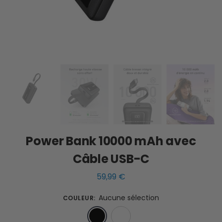
Power Bank 10000 mAh avec
Câble USB-C
59,99
€
Aucune sélection
COULEUR
:
Noir
Blanc