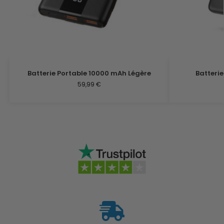
Batterie Portable 10000 mAh Légère
Batterie
59,99
€