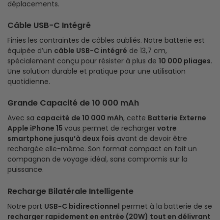
déplacements.
Câble USB-C Intégré
Finies les contraintes de câbles oubliés. Notre batterie est
équipée d’un
câble USB-C intégré
de 13,7 cm,
spécialement conçu pour résister à plus de
10 000 pliages
.
Une solution durable et pratique pour une utilisation
quotidienne.
Grande Capacité de 10 000 mAh
Avec sa
capacité de 10 000 mAh
, cette
Batterie Externe
Apple iPhone 15
vous permet de recharger
votre
smartphone jusqu’à deux fois
avant de devoir être
rechargée elle-même. Son format compact en fait un
compagnon de voyage idéal, sans compromis sur la
puissance.
Recharge Bilatérale Intelligente
Notre port
USB-C bidirectionnel
permet à la batterie de se
recharger rapidement en entrée (20W) tout en délivrant