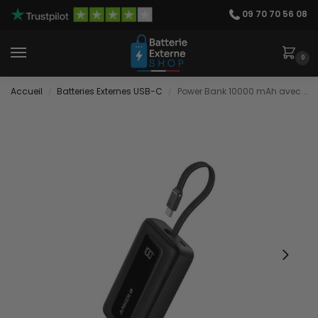
09 70 70 56 08
0
Accueil
Batteries Externes USB-C
Power Bank 10000 mAh avec Câble USB-C
/
/