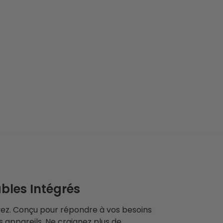
bles Intégrés
oyez. Conçu pour répondre à vos besoins
 appareils. Ne craignez plus de