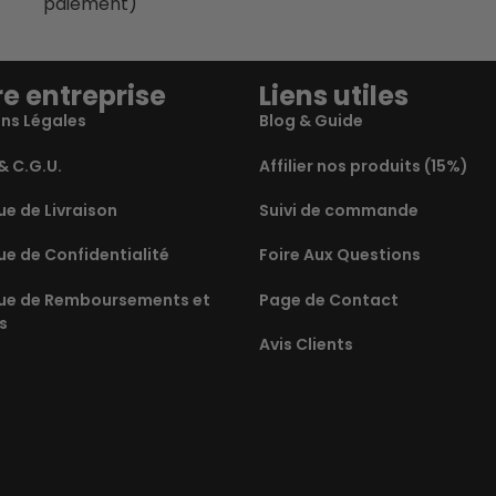
paiement)
e entreprise
Liens utiles
ns Légales
Blog & Guide
& C.G.U.
Affilier nos produits (15%)
ue de Livraison
Suivi de commande
ue de Confidentialité
Foire Aux Questions
que de Remboursements et
Page de Contact
s
Avis Clients