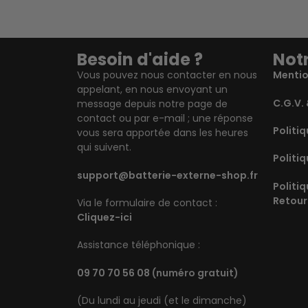
Besoin d'aide ?
Notr
Vous pouvez nous contacter en nous
Mentio
appelant, en nous envoyant un
C.G.V. 
message depuis notre page de
contact ou par e-mail ; une réponse
Politiq
vous sera apportée dans les heures
qui suivent.
Politiq
support@batterie-externe-shop.fr
Politi
Retour
Via le formulaire de contact :
Cliquez-ici
Assistance téléphonique :
09 70 70 56 08
(numéro gratuit)
(Du lundi au jeudi (et le dimanche)