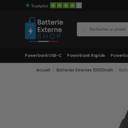
Powerbank USB-C
Powerbank Rapide
Powerba
Accueil
Batteries Externes 10000mAh
Batt
/
/