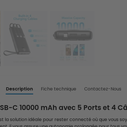
Description
Fiche technique
Contactez-Nous
B-C 10000 mAh avec 5 Ports et 4 Câ
st la solution idéale pour rester connecté où que vous s
nt, il vous assure une autonomie prolongée pour tous vos