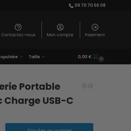
09 70 70 56 08
Contactez-nous
Mon compte
Paiement
opulaire
Taille
0,00
€
0
erie Portable
c Charge USB-C
Ajouter au panier