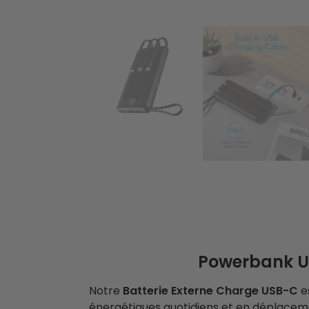
Powerbank US
Notre
Batterie Externe Charge USB-C
e
énergétiques quotidiens et en déplaceme