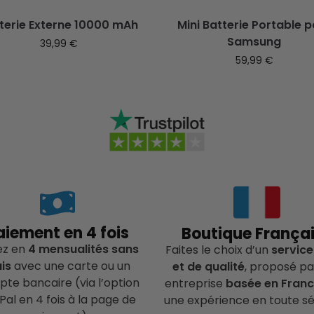
terie Externe 10000 mAh
Mini Batterie Portable 
Samsung
39,99
€
59,99
€
aiement en 4 fois
Boutique França
ez en
4 mensualités sans
Faites le choix d’un
service
ais
avec une carte ou un
et de qualité
, proposé pa
te bancaire (via l’option
entreprise
basée en Fran
Pal en 4 fois à la page de
une expérience en toute sé