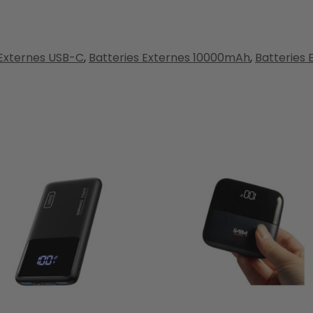
 Externes USB-C
,
Batteries Externes 10000mAh
,
Batteries