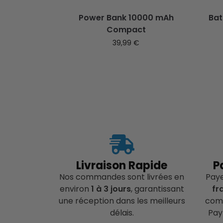
Power Bank 10000 mAh
Bat
Compact
39,99
€
Livraison Rapide
P
Nos commandes sont livrées en
Pay
environ
1 à 3 jours
, garantissant
fr
une réception dans les meilleurs
comp
délais.
Pay