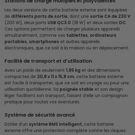
Stations de charge multiples et polyvalentes
Les deux versions de cette batterie externe sont équipées
de
différents ports de sortie
, dont une
sortie CA de 230 V
(200 W), deux ports
USB QC3.0
(18 W) et deux sorties
DC
.
Ces options permettent de charger plusieurs appareils
simultanément, comme vos
tablettes
,
ordinateurs
portables
,
smartphones
et autres appareils
électroniques, que ce soit à la maison ou en déplacement.
Facilité de transport et d’utilisation
Avec un poids de seulement
1,85 kg
et des dimensions
compactes de
20,8 x 11 x 15,8 cm
, cette batterie externe
est facile à transporter, que ce soit en voyage ou pour une
utilisation quotidienne. Sa
poignée stable
et son design
léger facilitent son transport, faisant d’elle un compagnon
pratique pour toutes vos aventures.
Système de sécurité avancé
Dotée d’un
système BMS intelligent
, cette batterie
externe offre une protection complète contre les risques