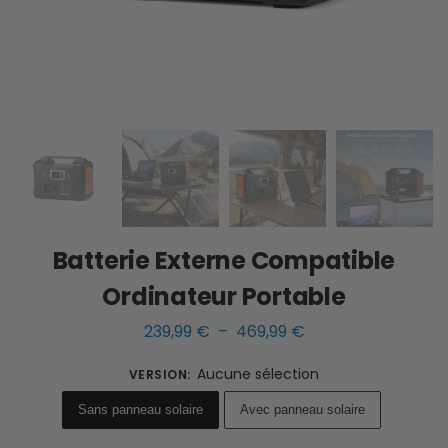
Batterie Externe Compatible
Ordinateur Portable
239,99
€
–
469,99
€
Aucune sélection
VERSION
:
Sans panneau solaire
Avec panneau solaire