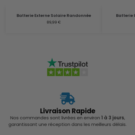
Batterie Externe Solaire Randonnée
Batterie
89,99
€
Livraison Rapide
Nos commandes sont livrées en environ
1 à 3 jours
,
garantissant une réception dans les meilleurs délais.