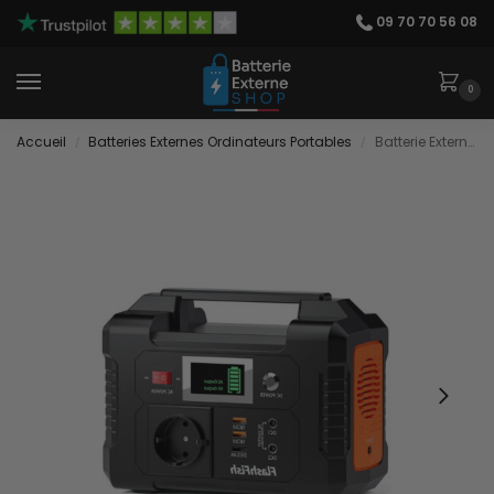
09 70 70 56 08
0
Accueil
Batteries Externes Ordinateurs Portables
Batterie Externe Compatible Ordinateur Portable
/
/