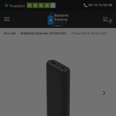
09 70 70 56 08
0
Accueil
Batteries Externes 20000mAh
Power Bank de Qualité
/
/