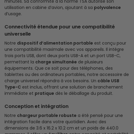
minutes. Sa conformité à la norme TSA autorise son
utilisation en cabine d’avion, ajoutant à sa
polyvalence
d’usage.
Connectivité étendue pour une compatibilité
universelle
Notre
dispositif d’alimentation portable
est conçu pour
une compatibilité maximale avec vos appareils. Il intègre
trois ports USB, dont deux ports USB-A et un port USB-C,
permettant la
charge simultanée
de plusieurs
équipements. Que ce soit pour des téléphones, des
tablettes ou des ordinateurs portables, notre accessoire de
charge universel répondra à vos besoins. Un
câble USB
Type-C
est inclus, offrant une solution de branchement
immédiate et
pratique
dès le déballage du produit.
Conception et intégration
Notre
chargeur portable robuste
a été pensé pour une
intégration facile dans votre quotidien. Avec des
dimensions de 3.6 x 16.2 x 10.2 cm et un poids de 440.0