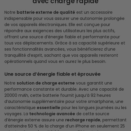
avec charge rapide
Notre
batterie externe de qualité
est un accessoire
indispensable pour vous assurer une autonomie prolongée
de vos appareils électroniques. Elle est conçue pour
répondre aux exigences des utilisateurs les plus actifs,
offrant une source d’énergie fiable et performante pour
tous vos déplacements. Grâce à sa capacité supérieure et
ses fonctionnalités avancées, vous bénéficierez d’une
tranquillité d’esprit, sachant que vos appareils resteront
opérationnels quand vous en aurez le plus besoin.
Une source d’énergie fiable et éprouvée
Notre
solution de charge externe
vous garantit une
performance constante et durable. Avec une capacité de
20000 mAh, cette batterie fournit jusqu’à 92 heures
d’autonomie supplémentaire pour votre smartphone, une
caractéristique
essentielle
pour les longues journées ou les
voyages. La
technologie avancée
de cette source
d’énergie externe assure une
recharge rapide
, permettant
d’atteindre 50 % de la charge d’un iPhone en seulement 25