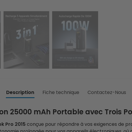
Description
Fiche technique
Contactez-Nous
ion 25000 mAh Portable avec Trois Po
ok Pro 2015
conçue pour répondre à vos exigences de prod
onomie prolongée pour vos appareils électroniques, où q