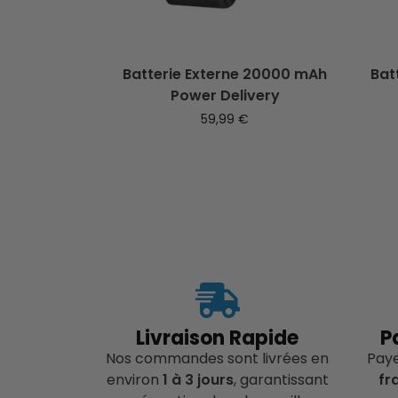
Batterie Externe 20000 mAh
Bat
Power Delivery
59,99
€
Livraison Rapide
P
Nos commandes sont livrées en
Pay
environ
1 à 3 jours
, garantissant
fr