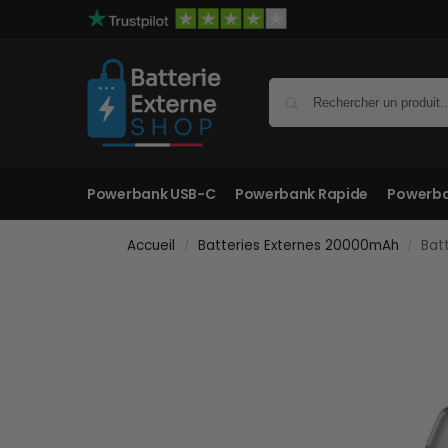
Powerbank USB-C
Powerbank Rapide
Powerba
Accueil
Batteries Externes 20000mAh
Bat
/
/