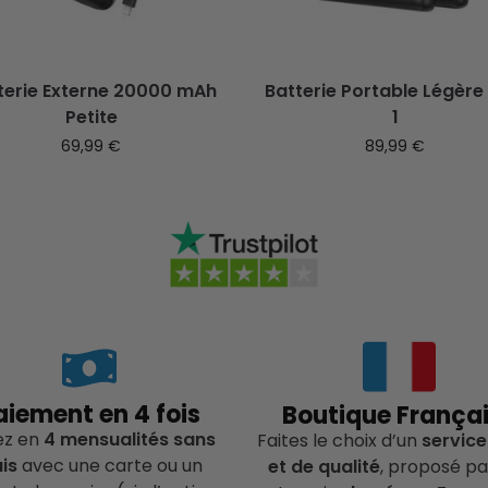
terie Externe 20000 mAh
Batterie Portable Légère
Petite
1
69,99
€
89,99
€
aiement en 4 fois
Boutique França
ez en
4 mensualités sans
Faites le choix d’un
service
ais
avec une carte ou un
et de qualité
, proposé pa