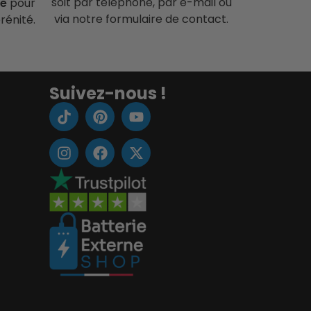
soit par téléphone, par e-mail ou
ce
pour
via notre formulaire de contact.
rénité.
Suivez-nous !