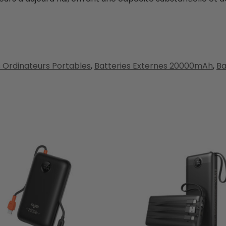
s Ordinateurs Portables
,
Batteries Externes 20000mAh
,
Ba