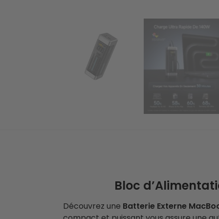
Bloc d’Alimentat
Découvrez une
Batterie Externe MacBo
compact et puissant vous assure une aut