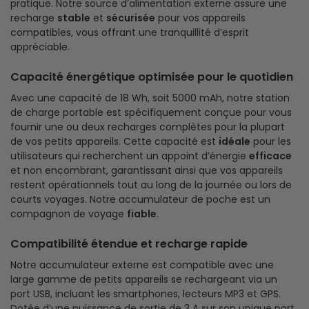
pratique. Notre source d’alimentation externe assure une
recharge
stable
et
sécurisée
pour vos appareils
compatibles, vous offrant une tranquillité d’esprit
appréciable.
Capacité énergétique optimisée pour le quotidien
Avec une capacité de 18 Wh, soit 5000 mAh, notre station
de charge portable est spécifiquement conçue pour vous
fournir une ou deux recharges complètes pour la plupart
de vos petits appareils. Cette capacité est
idéale
pour les
utilisateurs qui recherchent un appoint d’énergie
efficace
et non encombrant, garantissant ainsi que vos appareils
restent opérationnels tout au long de la journée ou lors de
courts voyages. Notre accumulateur de poche est un
compagnon de voyage
fiable
.
Compatibilité étendue et recharge rapide
Notre accumulateur externe est compatible avec une
large gamme de petits appareils se rechargeant via un
port USB, incluant les smartphones, lecteurs MP3 et GPS.
Dotée d’une puissance de sortie de 3 A sur son unique port