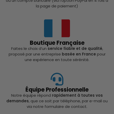
ou un compte bancaire (via l’option PayPal en 4 fois à
la page de paiement)
Boutique Française
Faites le choix d’un
service fiable et de qualité
,
proposé par une entreprise
basée en France
pour
une expérience en toute sérénité.
Équipe Professionnelle
Notre équipe répond
rapidement à toutes vos
demandes
, que ce soit par téléphone, par e-mail ou
via notre formulaire de contact.