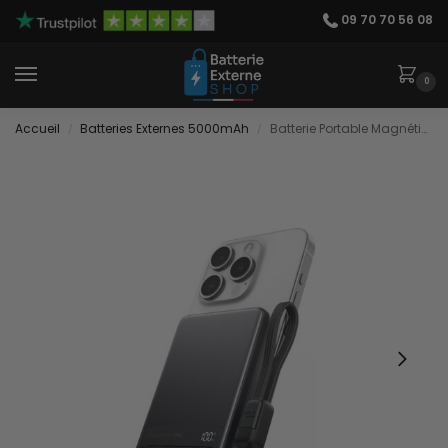
09 70 70 56 08
0
Accueil
Batteries Externes 5000mAh
Batterie Portable Magnétique Plate
/
/