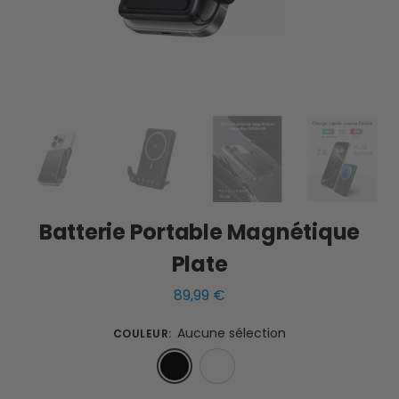
Batterie Portable Magnétique
Plate
89,99
€
Aucune sélection
COULEUR
:
Noir
Blanc