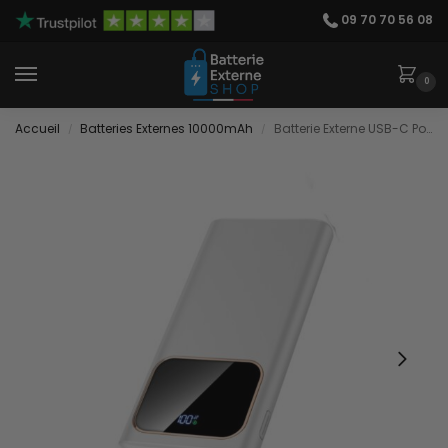
09 70 70 56 08
0
Accueil
Batteries Externes 10000mAh
Batterie Externe USB-C Power Delivery
/
/