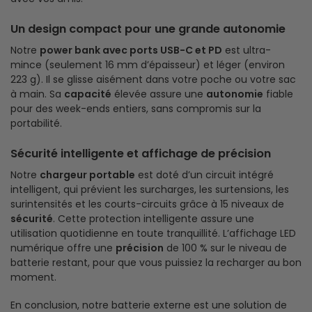
Un design compact pour une grande autonomie
Notre
power bank avec ports USB-C et PD
est ultra-
mince (seulement 16 mm d’épaisseur) et léger (environ
223 g). Il se glisse aisément dans votre poche ou votre sac
à main. Sa
capacité
élevée assure une
autonomie
fiable
pour des week-ends entiers, sans compromis sur la
portabilité.
Sécurité intelligente et affichage de précision
Notre
chargeur portable
est doté d’un circuit intégré
intelligent, qui prévient les surcharges, les surtensions, les
surintensités et les courts-circuits grâce à 15 niveaux de
sécurité
. Cette protection intelligente assure une
utilisation quotidienne en toute tranquillité. L’affichage LED
numérique offre une
précision
de 100 % sur le niveau de
batterie restant, pour que vous puissiez la recharger au bon
moment.
En conclusion, notre batterie externe est une solution de