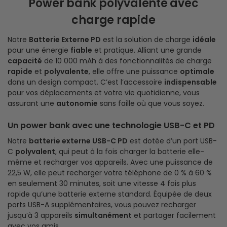
Power bank polyvalente avec
charge rapide
Notre
Batterie Externe PD
est la solution de charge
idéale
pour une énergie
fiable
et pratique. Alliant une grande
capacité
de 10 000 mAh à des fonctionnalités de charge
rapide
et
polyvalente
, elle offre une puissance
optimale
dans un design compact. C’est l’accessoire
indispensable
pour vos déplacements et votre vie quotidienne, vous
assurant une
autonomie
sans faille où que vous soyez.
Un power bank avec une technologie USB-C et PD
Notre
batterie externe USB-C PD
est dotée d’un port USB-
C
polyvalent
, qui peut à la fois charger la batterie elle-
même et recharger vos appareils. Avec une puissance de
22,5 W, elle peut recharger votre téléphone de 0 % à 60 %
en seulement 30 minutes, soit une vitesse 4 fois plus
rapide qu’une batterie externe standard. Équipée de deux
ports USB-A supplémentaires, vous pouvez recharger
jusqu’à 3 appareils
simultanément
et partager facilement
avec vos amis.