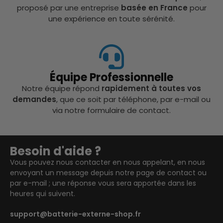
proposé par une entreprise
basée en France
pour
une expérience en toute sérénité.
Équipe Professionnelle
Notre équipe répond
rapidement à toutes vos
demandes
, que ce soit par téléphone, par e-mail ou
via notre formulaire de contact.
Besoin d'aide ?
Vous pouvez nous contacter en nous appelant, en nous
envoyant un message depuis notre page de contact ou
par e-mail ; une réponse vous sera apportée dans les
heures qui suivent.
support@batterie-externe-shop.fr