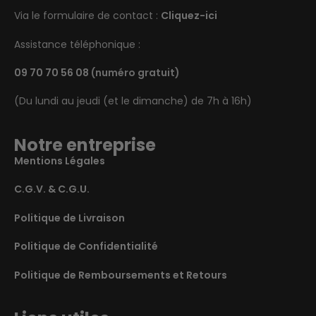
Via le formulaire de contact :
Cliquez-ici
Assistance téléphonique :
09 70 70 56 08
(numéro gratuit)
(Du lundi au jeudi (et le dimanche) de 7h à 16h)
Notre entreprise
Mentions Légales
C.G.V. & C.G.U.
Politique de Livraison
Politique de Confidentialité
Politique de Remboursements et Retours