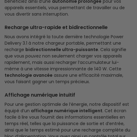
bénéficiez ainsi d’une
autonomie prolongée
pour vos
appareils essentiels, vous permettant de travailler ou de
vous divertir sans interruption.
Recharge ultra-rapide et bidirectionnelle
Nous avons intégré la toute dernière technologie Power
Delivery 3.1 à notre chargeur portable, permettant une
recharge
bidirectionnelle ultra-puissante
. Cela signifie
que vous pouvez non seulement charger vos appareils
rapidement, mais aussi recharger l’accumulateur lui-
même à une vitesse impressionnante de 140 W. Cette
technologie avancée
assure une efficacité maximale,
vous faisant gagner un temps précieux.
Affichage numérique intuitif
Pour une gestion optimale de l’énergie, notre dispositif est
équipé d’un
affichage numérique intelligent
. Cet écran
facile à lire vous fournit des informations essentielles en
temps réel, telles que la puissance de sortie et d’entrée,
ainsi que le temps estimé pour une recharge complète du
bloc d’alimentation. Vous avez ainsi un contrôle total sur