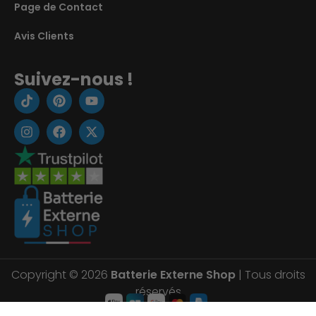
Page de Contact
Avis Clients
Suivez-nous !
Copyright © 2026
Batterie Externe Shop
| Tous droits
réservés