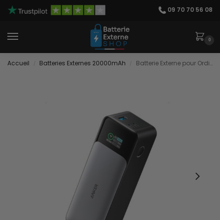
09 70 70 56 08
0
Accueil
Batteries Externes 20000mAh
Batterie Externe pour Ordinateur Portable
/
/