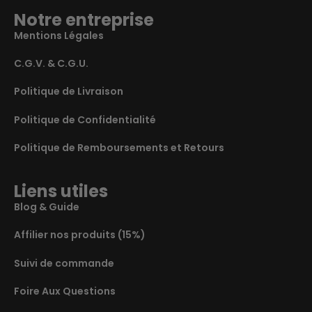
Notre entreprise
Mentions Légales
C.G.V. & C.G.U.
Politique de Livraison
Politique de Confidentialité
Politique de Remboursements et Retours
Liens utiles
Blog & Guide
Affilier nos produits (15%)
Suivi de commande
Foire Aux Questions