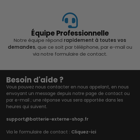
Équipe Professionnelle
Notre équipe répond
rapidement à toutes vos
demandes
, que ce soit par téléphone, par e-mail ou
via notre formulaire de contact.
Besoin d'aide ?
Vous pouvez nous contacter en nous appelant, en nous
envoyant un message depuis notre page de contact ou
par e-mail ; une réponse vous sera apportée dans les
heures qui suivent.
support@batterie-externe-shop.fr
Via le formulaire de contact :
Cliquez-ici