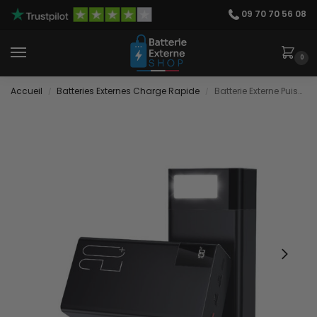
09 70 70 56 08
0
Accueil
Batteries Externes Charge Rapide
Batterie Externe Puissante 50000 mAh
/
/