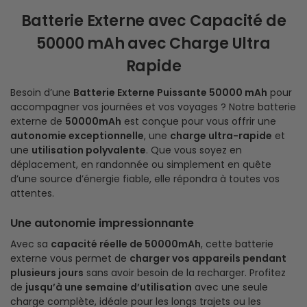
Batterie Externe avec Capacité de
50000 mAh avec Charge Ultra
Rapide
Besoin d’une
Batterie Externe Puissante 50000 mAh
pour
accompagner vos journées et vos voyages ? Notre batterie
externe de
50000mAh
est conçue pour vous offrir une
autonomie exceptionnelle
, une
charge ultra-rapide
et
une
utilisation polyvalente
. Que vous soyez en
déplacement, en randonnée ou simplement en quête
d’une source d’énergie fiable, elle répondra à toutes vos
attentes.
Une autonomie impressionnante
Avec sa
capacité réelle de 50000mAh
, cette batterie
externe vous permet de
charger vos appareils pendant
plusieurs jours
sans avoir besoin de la recharger. Profitez
de
jusqu’à une semaine d’utilisation
avec une seule
charge complète, idéale pour les longs trajets ou les