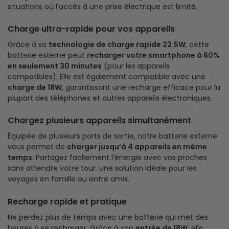
situations où l’accès à une prise électrique est limité.
Charge ultra-rapide pour vos appareils
Grâce à sa
technologie de charge rapide 22.5W
, cette
batterie externe peut
recharger votre smartphone à 60%
en seulement 30 minutes
(pour les appareils
compatibles). Elle est également compatible avec une
charge de 18W
, garantissant une recharge efficace pour la
plupart des téléphones et autres appareils électroniques.
Chargez plusieurs appareils simultanément
Équipée de plusieurs ports de sortie, notre batterie externe
vous permet de
charger jusqu’à 4 appareils en même
temps
. Partagez facilement l’énergie avec vos proches
sans attendre votre tour. Une solution idéale pour les
voyages en famille ou entre amis.
Recharge rapide et pratique
Ne perdez plus de temps avec une batterie qui met des
heures à se recharger. Grâce à son
entrée de 18W
, elle