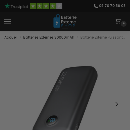
09 70 70 56 08
0
Accueil
Batteries Externes 30000mAh
Batterie Externe Puissante Charge Rapide
/
/