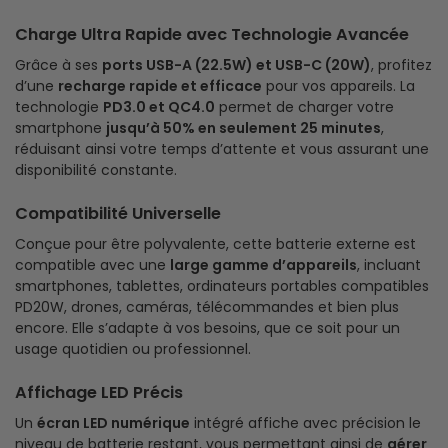
Charge Ultra Rapide avec Technologie Avancée
Grâce à ses
ports USB-A (22.5W) et USB-C (20W)
, profitez
d’une
recharge rapide et efficace
pour vos appareils. La
technologie
PD3.0 et QC4.0
permet de charger votre
smartphone
jusqu’à 50% en seulement 25 minutes
,
réduisant ainsi votre temps d’attente et vous assurant une
disponibilité constante.
Compatibilité Universelle
Conçue pour être polyvalente, cette batterie externe est
compatible avec une
large gamme d’appareils
, incluant
smartphones, tablettes, ordinateurs portables compatibles
PD20W, drones, caméras, télécommandes et bien plus
encore. Elle s’adapte à vos besoins, que ce soit pour un
usage quotidien ou professionnel.
Affichage LED Précis
Un
écran LED numérique
intégré affiche avec précision le
niveau de batterie restant, vous permettant ainsi de
gérer