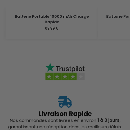
Batterie Portable 10000 mAh Charge
Batterie Po
Rapide
69,99
€
Livraison Rapide
Nos commandes sont livrées en environ
1 à 3 jours
,
garantissant une réception dans les meilleurs délais.