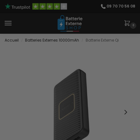
09 70 70 56 08
0
Accueil
Batteries Externes 10000mAh
Batterie Externe Qi
/
/