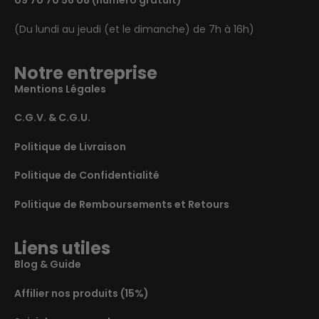
09 70 70 56 08
(numéro gratuit)
(Du lundi au jeudi (et le dimanche) de 7h à 16h)
Notre entreprise
Mentions Légales
C.G.V. & C.G.U.
Politique de Livraison
Politique de Confidentialité
Politique de Remboursements et Retours
Liens utiles
Blog & Guide
Affilier nos produits (15%)