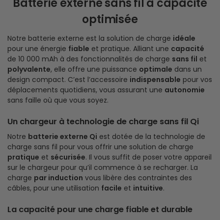
Batterie externe sans fil à capacité
optimisée
Notre batterie externe est la solution de charge
idéale
pour une énergie
fiable
et pratique. Alliant une
capacité
de 10 000 mAh à des fonctionnalités de charge
sans fil
et
polyvalente
, elle offre une puissance
optimale
dans un
design compact. C’est l’accessoire
indispensable
pour vos
déplacements quotidiens, vous assurant une
autonomie
sans faille où que vous soyez.
Un chargeur à technologie de charge sans fil Qi
Notre
batterie externe Qi
est dotée de la technologie de
charge sans fil pour vous offrir une solution de charge
pratique
et
sécurisée
. Il vous suffit de poser votre appareil
sur le chargeur pour qu’il commence à se recharger. La
charge
par induction
vous libère des contraintes des
câbles, pour une utilisation
facile
et
intuitive
.
La capacité pour une charge fiable et durable