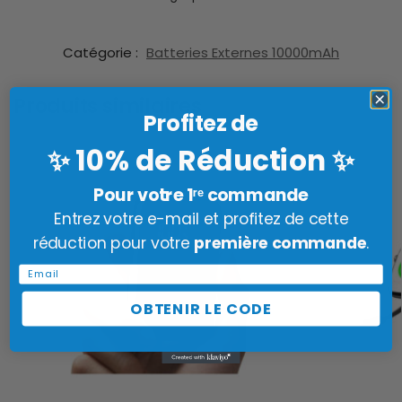
Catégorie :
Batteries Externes 10000mAh
Produits similaires
Profitez de
10% de Réduction
✨
✨
Pour votre 1ʳᵉ commande
Entrez votre e-mail et profitez de cette
réduction pour votre
première commande
.
Email
OBTENIR LE CODE