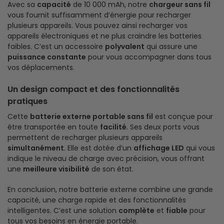
Avec sa
capacité
de 10 000 mAh, notre
chargeur sans fil
vous fournit suffisamment d’énergie pour recharger
plusieurs appareils. Vous pouvez ainsi recharger vos
appareils électroniques et ne plus craindre les batteries
faibles. C’est un accessoire
polyvalent
qui assure une
puissance constante
pour vous accompagner dans tous
vos déplacements.
Un design compact et des fonctionnalités
pratiques
Cette
batterie externe portable sans fil
est conçue pour
être transportée en toute
facilité
. Ses deux ports vous
permettent de recharger plusieurs appareils
simultanément
. Elle est dotée d’un
affichage LED
qui vous
indique le niveau de charge avec précision, vous offrant
une
meilleure visibilité
de son état.
En conclusion, notre batterie externe combine une grande
capacité, une charge rapide et des fonctionnalités
intelligentes. C’est une solution
complète
et
fiable
pour
tous vos besoins en énergie portable.