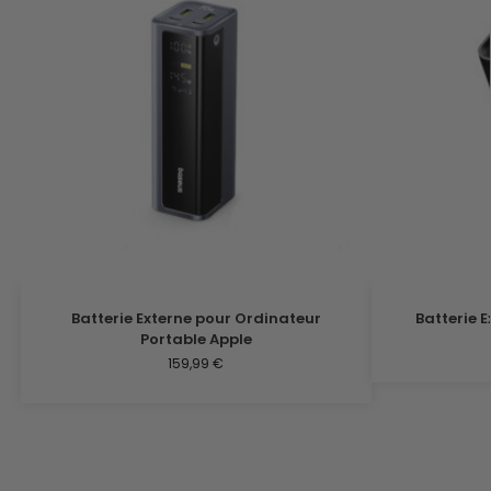
Batterie Externe pour Ordinateur
Batterie E
Portable Apple
159,99
€