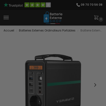
09 70 70 56 08
0
Accueil
Batteries Externes Ordinateurs Portables
Batterie Externe Recharge PC Portable
/
/