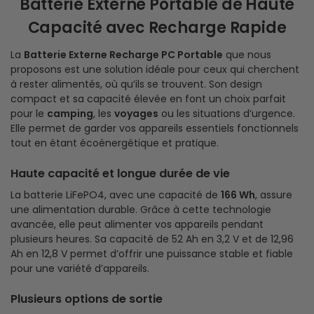
Batterie Externe Portable de Haute
Capacité avec Recharge Rapide
La
Batterie Externe Recharge PC Portable
que nous
proposons est une solution idéale pour ceux qui cherchent
à rester alimentés, où qu’ils se trouvent. Son design
compact et sa capacité élevée en font un choix parfait
pour le
camping
, les
voyages
ou les situations d’urgence.
Elle permet de garder vos appareils essentiels fonctionnels
tout en étant écoénergétique et pratique.
Haute capacité et longue durée de vie
La batterie LiFePO4, avec une capacité de
166 Wh
, assure
une alimentation durable. Grâce à cette technologie
avancée, elle peut alimenter vos appareils pendant
plusieurs heures. Sa capacité de 52 Ah en 3,2 V et de 12,96
Ah en 12,8 V permet d’offrir une puissance stable et fiable
pour une variété d’appareils.
Plusieurs options de sortie