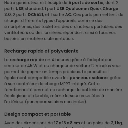
Notre générateur est équipé de
5 ports de sortie
, dont 2
ports
USB
standard, 1 port
USB Qualcomm Quick Charge
3.0
, 2 ports
DC5521
, et 1 sortie
AC
. Ces ports permettent de
charger différents types d’appareils, comme des
smartphones, des tablettes, des ordinateurs portables, des
ventilateurs ou des lumières, répondant ainsi à tous vos
besoins en matière d’alimentation.
Recharge rapide et polyvalente
La
recharge rapide
en 4 heures grâce à l’adaptateur
secteur de 45 W et au chargeur de voiture 12 V inclus vous
permet de gagner un temps précieux. Le produit est
également compatible avec les
panneaux solaires
grâce
à son contrôleur de charge MPPT intégré. Cette
fonctionnalité permet de recharger la batterie de manière
écologique et durable, même lorsque vous êtes à
l’extérieur (panneaux solaires non inclus).
Design compact et portable
Avec des dimensions de
17 x 15 x 8 cm
et un poids de
2,1 kg
,