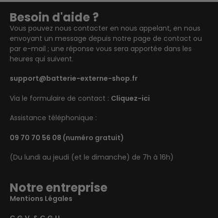
Besoin d'aide ?
Vous pouvez nous contacter en nous appelant, en nous
envoyant un message depuis notre page de contact ou
par e-mail ; une réponse vous sera apportée dans les
heures qui suivent.
support@batterie-externe-shop.fr
Via le formulaire de contact :
Cliquez-ici
Assistance téléphonique :
09 70 70 56 08
(numéro gratuit)
(Du lundi au jeudi (et le dimanche) de 7h à 16h)
Notre entreprise
Mentions Légales
C.G.V. & C.G.U.