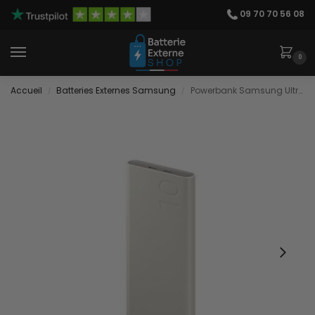
09 70 70 56 08
0
Accueil
Batteries Externes Samsung
Powerbank Samsung Ultra Rapide
/
/