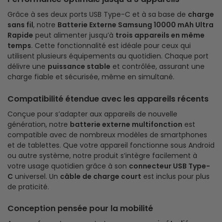
Grâce à ses deux ports USB Type-C et à sa base de
charge
sans fil
, notre
Batterie Externe Samsung 10000 mAh Ultra
Rapide
peut alimenter jusqu’à
trois appareils en même
temps
. Cette fonctionnalité est idéale pour ceux qui
utilisent plusieurs équipements au quotidien. Chaque port
délivre une
puissance stable
et contrôlée, assurant une
charge fiable et sécurisée, même en simultané.
Compatibilité étendue avec les appareils récents
Conçue pour s’adapter aux appareils de nouvelle
génération, notre
batterie externe multifonction
est
compatible avec de nombreux modèles de smartphones
et de tablettes. Que votre appareil fonctionne sous Android
ou autre système, notre produit s’intègre facilement à
votre usage quotidien grâce à son
connecteur USB Type-
C
universel. Un
câble de charge court
est inclus pour plus
de praticité.
Conception pensée pour la mobilité