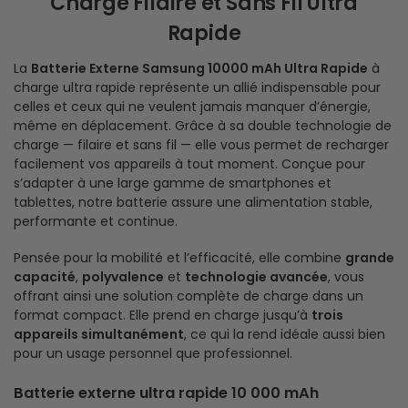
Charge Filaire et Sans Fil Ultra
Rapide
La
Batterie Externe Samsung 10000 mAh Ultra Rapide
à
charge ultra rapide représente un allié indispensable pour
celles et ceux qui ne veulent jamais manquer d’énergie,
même en déplacement. Grâce à sa double technologie de
charge — filaire et sans fil — elle vous permet de recharger
facilement vos appareils à tout moment. Conçue pour
s’adapter à une large gamme de smartphones et
tablettes, notre batterie assure une alimentation stable,
performante et continue.
Pensée pour la mobilité et l’efficacité, elle combine
grande
capacité
,
polyvalence
et
technologie avancée
, vous
offrant ainsi une solution complète de charge dans un
format compact. Elle prend en charge jusqu’à
trois
appareils simultanément
, ce qui la rend idéale aussi bien
pour un usage personnel que professionnel.
Batterie externe ultra rapide 10 000 mAh