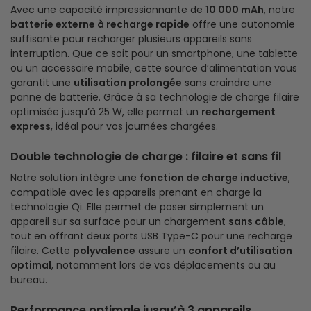
Avec une capacité impressionnante de
10 000 mAh
, notre
batterie externe à recharge rapide
offre une autonomie
suffisante pour recharger plusieurs appareils sans
interruption. Que ce soit pour un smartphone, une tablette
ou un accessoire mobile, cette source d’alimentation vous
garantit une
utilisation prolongée
sans craindre une
panne de batterie. Grâce à sa technologie de charge filaire
optimisée jusqu’à 25 W, elle permet un
rechargement
express
, idéal pour vos journées chargées.
Double technologie de charge : filaire et sans fil
Notre solution intègre une
fonction de charge inductive
,
compatible avec les appareils prenant en charge la
technologie Qi. Elle permet de poser simplement un
appareil sur sa surface pour un chargement
sans câble
,
tout en offrant deux ports USB Type-C pour une recharge
filaire. Cette
polyvalence
assure un
confort d’utilisation
optimal
, notamment lors de vos déplacements ou au
bureau.
Performance optimale jusqu’à 3 appareils