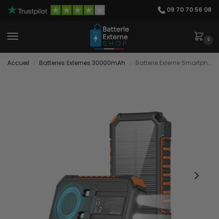
09 70 70 56 08
0
Accueil
Batteries Externes 30000mAh
Batterie Externe Smartphone Solaire
/
/