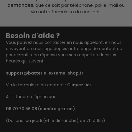
demandes
, que ce soit par téléphone, par e-mail ou
via notre formulaire de contact.
Besoin d'aide ?
Vous pouvez nous contacter en nous appelant, en nous
envoyant un message depuis notre page de contact ou
par e-mail ; une réponse vous sera apportée dans les
heures qui suivent.
support@batterie-externe-shop.fr
Via le formulaire de contact :
Cliquez-ici
Assistance téléphonique :
09 70 70 56 08
(numéro gratuit)
(Du lundi au jeudi (et le dimanche) de 7h à 16h)