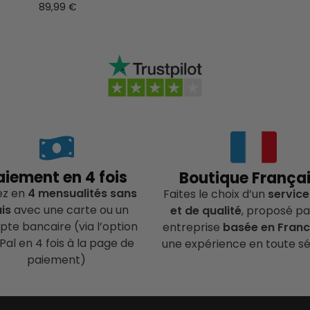
89,99
€
aiement en 4 fois
Boutique França
ez en
4 mensualités sans
Faites le choix d’un
service
ais
avec une carte ou un
et de qualité
, proposé pa
te bancaire (via l’option
entreprise
basée en Fran
Pal en 4 fois à la page de
une expérience en toute sé
paiement)