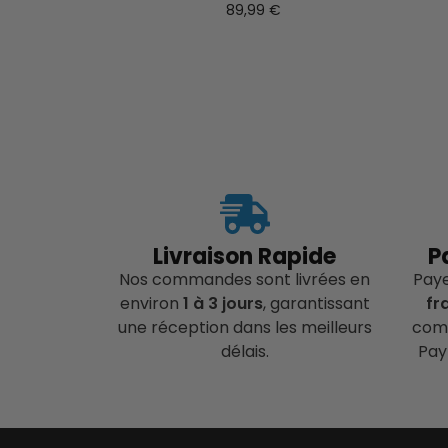
89,99
€
Livraison Rapide
P
Nos commandes sont livrées en
Pay
environ
1 à 3 jours
, garantissant
fr
une réception dans les meilleurs
comp
délais.
Pay