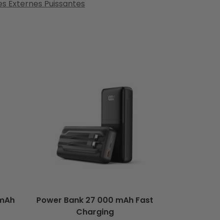
es Externes Puissantes
 mAh
Power Bank 27 000 mAh Fast
Charging