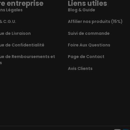
e entreprise
Liens utiles
ns Légales
Blog & Guide
& C.G.U.
Affilier nos produits (15%)
ue de Livraison
Suivi de commande
ue de Confidentialité
Foire Aux Questions
que de Remboursements et
Page de Contact
s
Avis Clients