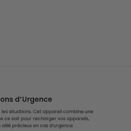
ions d’Urgence
es situations. Cet appareil combine une
ue ce soit pour recharger vos appareils,
allié précieux en cas d’urgence.