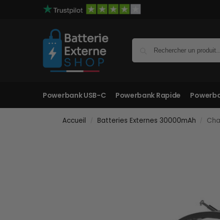
Powerbank USB-C
Powerbank Rapide
Powerba
Accueil
Batteries Externes 30000mAh
Cha
/
/