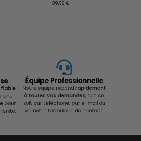
89,99
€
Équipe Professionnelle
ise
Notre équipe répond
rapidement
 fiable
à toutes vos demandes
, que ce
r une
soit par téléphone, par e-mail ou
ce
pour
via notre formulaire de contact.
rénité.