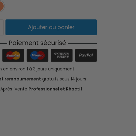
Vert
Orange
Ajouter au panier
on en environ 1 à 3 jours uniquement
 et remboursement
gratuits sous 14 jours
e Après-Vente
Professionnel et Réactif