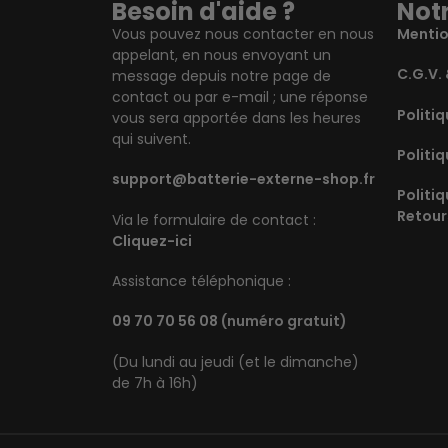
Besoin d'aide ?
Notr
Vous pouvez nous contacter en nous
Mentio
appelant, en nous envoyant un
C.G.V. 
message depuis notre page de
contact ou par e-mail ; une réponse
Politiq
vous sera apportée dans les heures
qui suivent.
Politiq
support@batterie-externe-shop.fr
Politi
Retour
Via le formulaire de contact :
Cliquez-ici
Assistance téléphonique :
09 70 70 56 08
(numéro gratuit)
(Du lundi au jeudi (et le dimanche)
de 7h à 16h)