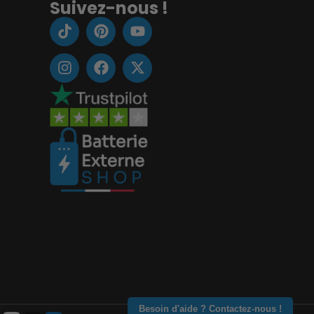
Suivez-nous !
Besoin d'aide ? Contactez-nous !