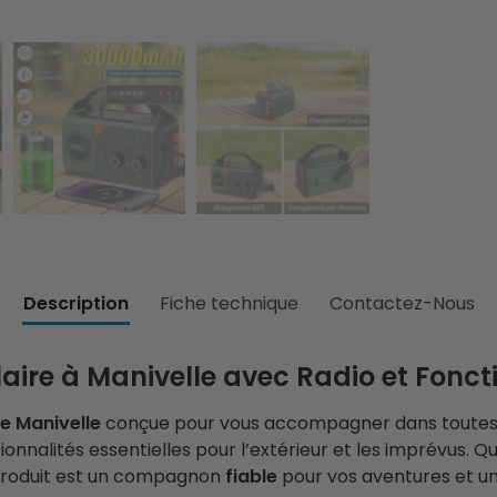
Description
Fiche technique
Contactez-Nous
aire à Manivelle avec Radio et Fonct
re Manivelle
conçue pour vous accompagner dans toutes l
onnalités essentielles pour l’extérieur et les imprévus. Q
e produit est un compagnon
fiable
pour vos aventures et un 