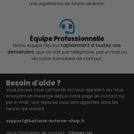
une expérience en toute sérénité.
Équipe Professionnelle
Notre équipe répond
rapidement à toutes vos
demandes
, que ce soit par téléphone, par e-mail ou
via notre formulaire de contact.
Besoin d'aide ?
Vous pouvez nous contacter en nous appelant, en nous
envoyant un message depuis notre page de contact ou
par e-mail ; une réponse vous sera apportée dans les
heures qui suivent.
support@batterie-externe-shop.fr
Via le formulaire de contact :
Cliquez-ici