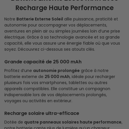
Recharge Haute Performance
Notre
Batterie Externe Soleil
allie puissance, praticité et
autonomie pour accompagner vos déplacements,
aventures en plein air ou simples journées loin d’une prise
électrique. Grâce à sa technologie avancée et sa grande
capacité, elle vous assure une énergie fiable où que vous
soyez. Découvrez ci-dessous ses atouts clés.
Grande capacité de 25 000 mAh
Profitez d’une
autonomie prolongée
grâce à notre
batterie externe de
25 000 mAh
, idéale pour recharger
plusieurs fois vos smartphones, tablettes ou autres
appareils compatibles. Elle constitue un compagnon
indispensable lors de vos déplacements prolongés,
voyages ou activités en extérieur.
Recharge solaire ultra-efficace
Dotée de
quatre panneaux solaires haute performance
,
notre batterie capte plus de lumière qu’un chargeur