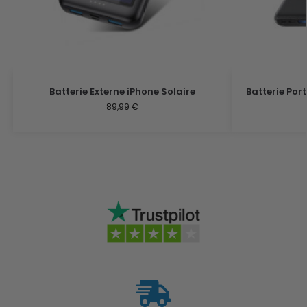
Batterie Externe iPhone Solaire
Batterie Por
89,99
€