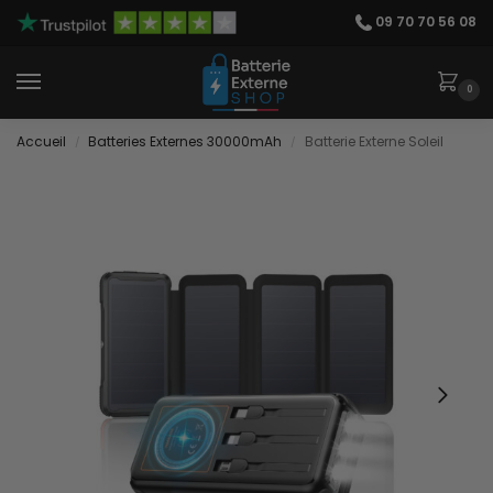
09 70 70 56 08
0
Accueil
Batteries Externes 30000mAh
Batterie Externe Soleil
/
/