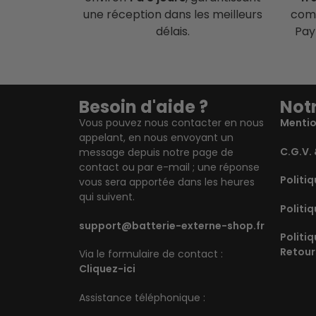
une réception dans les meilleurs
comp
délais.
Pay
Besoin d'aide ?
Notr
Vous pouvez nous contacter en nous
Mentio
appelant, en nous envoyant un
C.G.V. 
message depuis notre page de
contact ou par e-mail ; une réponse
Politiq
vous sera apportée dans les heures
qui suivent.
Politiq
support@batterie-externe-shop.fr
Politi
Retour
Via le formulaire de contact :
Cliquez-ici
Assistance téléphonique :