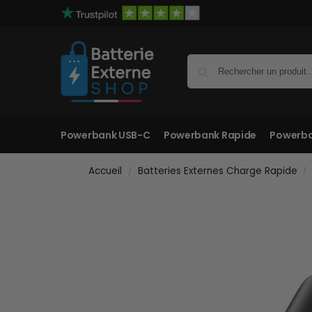
Powerbank USB-C
Powerbank Rapide
Powerba
Accueil
Batteries Externes Charge Rapide
/
/