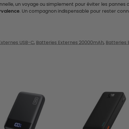
ionnelle, un voyage ou simplement pour éviter les pannes
lyvalence
. Un compagnon indispensable pour rester conn
 Externes USB-C
,
Batteries Externes 20000mAh
,
Batteries