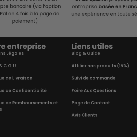
te bancaire (via l’option
entreprise
basée en Fran
Pal en 4 fois à la page de
une expérience en toute sé
paiement)
e entreprise
Liens utiles
ns Légales
Blog & Guide
& C.G.U.
Affilier nos produits (15%)
ue de Livraison
Suivi de commande
ue de Confidentialité
Foire Aux Questions
que de Remboursements et
Page de Contact
s
Avis Clients