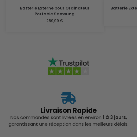
Batterie Externe pour Ordinateur
Batterie Ex
Portable Samsung
289,99
€
Livraison Rapide
Nos commandes sont livrées en environ
1 à 3 jours
,
garantissant une réception dans les meilleurs délais.