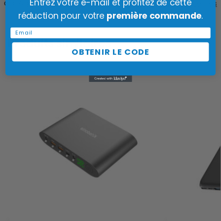
Entrez votre e-mail et profitez de cette
Catégories :
Batteries Externes USB-C
,
Batteries Externes
20000mAh
,
Batteries Externes Charge Rapide
réduction pour votre
première commande
.
Email
Produits similaires
OBTENIR LE CODE