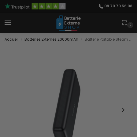
09 70 70 56 08
0
Accueil
Batteries Externes 20000mAh
Batterie Portable Steam Deck
/
/