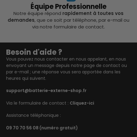
Équipe Professionnelle
Notre équipe répond
rapidement à toutes vos
demandes
, que ce soit par téléphone, par e-mail ou
via notre formulaire de contact.
Besoin d'aide ?
Vous pouvez nous contacter en nous appelant, en nous
envoyant un message depuis notre page de contact ou
par e-mail ; une réponse vous sera apportée dans les
heures qui suivent.
support@batterie-externe-shop.fr
Via le formulaire de contact :
Cliquez-ici
Assistance téléphonique :
09 70 70 56 08
(numéro gratuit)