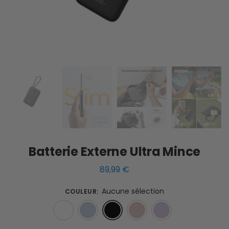
Batterie Externe Ultra Mince
89,99
€
Aucune sélection
COULEUR
:
Blanc
Bleu
Noir
Rose
Violet