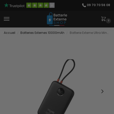
09 70 70 56 08
0
Accueil
Batteries Externes 10000mAh
Batterie Externe Ultra Mince
/
/