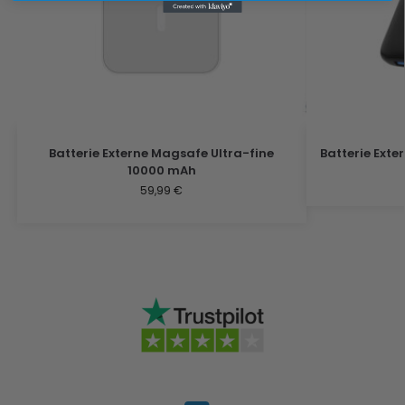
Batterie Externe Magsafe Ultra-fine
Batterie Exte
10000 mAh
59,99
€