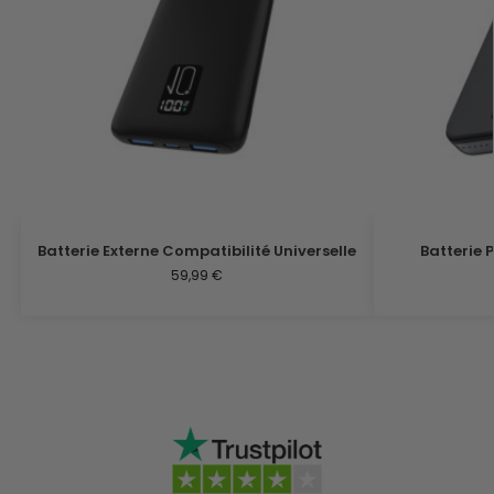
Batterie Externe Compatibilité Universelle
Batterie 
59,99
€