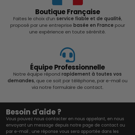
Boutique Française
Faites le choix d’un
service fiable et de qualité
,
proposé par une entreprise
basée en France
pour
une expérience en toute sérénité.
Équipe Professionnelle
Notre équipe répond
rapidement à toutes vos
demandes
, que ce soit par téléphone, par e-mail ou
via notre formulaire de contact.
Besoin d'aide ?
Vous pouvez nous contacter en nous appelant, en nous
envoyant un message depuis notre page de contact ou
par e-mail ; une réponse vous sera apportée dans les