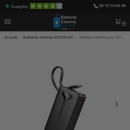
09 70 70 56 08
0
Accueil
Batteries Externes 10000mAh
Batterie Externe pour Smartphone Samsung
/
/