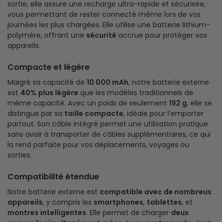
sortie, elle assure une recharge ultra-rapide et sécurisée,
vous permettant de rester connecté même lors de vos
journées les plus chargées. Elle utilise une batterie lithium-
polymère, offrant une
sécurité
accrue pour protéger vos
appareils.
Compacte et légère
Malgré sa capacité de
10 000 mAh
, notre batterie externe
est
40% plus légère
que les modèles traditionnels de
même capacité. Avec un poids de seulement
192 g
, elle se
distingue par sa
taille compacte
, idéale pour l’emporter
partout. Son câble intégré permet une utilisation pratique
sans avoir à transporter de câbles supplémentaires, ce qui
la rend parfaite pour vos déplacements, voyages ou
sorties.
Compatibilité étendue
Notre batterie externe est
compatible avec de nombreux
appareils
, y compris les
smartphones
,
tablettes
, et
montres intelligentes
. Elle permet de charger
deux