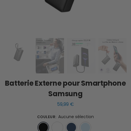
Batterie Externe pour Smartphone
Samsung
59,99
€
Aucune sélection
COULEUR
:
Noir
Blanc
Bleu
Bleu clair