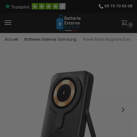
09 70 70 56 08
0
Accueil
Batteries Externes Samsung
Power Bank Magsafe Sans Fil
/
/