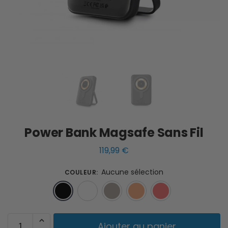
Power Bank Magsafe Sans Fil
119,99
€
Aucune sélection
COULEUR
:
Noir
Blanc
Marron
Orange
Corail
Ajouter au panier