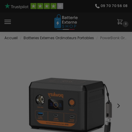
09 70 70 56 08
0
Accueil
Batteries Externes Ordinateurs Portables
PowerBank Grosse Puissance
/
/