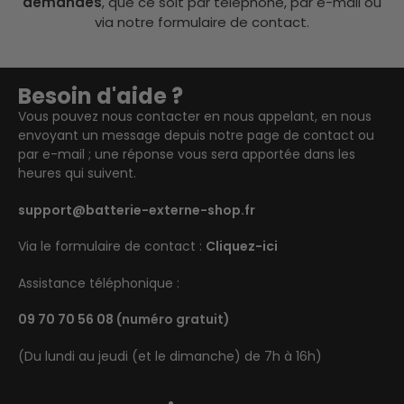
demandes
, que ce soit par téléphone, par e-mail ou
via notre formulaire de contact.
Besoin d'aide ?
Vous pouvez nous contacter en nous appelant, en nous
envoyant un message depuis notre page de contact ou
par e-mail ; une réponse vous sera apportée dans les
heures qui suivent.
support@batterie-externe-shop.fr
Via le formulaire de contact :
Cliquez-ici
Assistance téléphonique :
09 70 70 56 08
(numéro gratuit)
(Du lundi au jeudi (et le dimanche) de 7h à 16h)