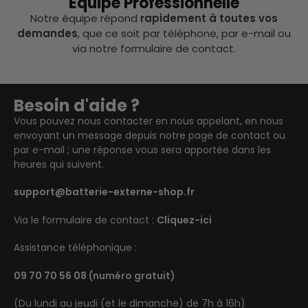
Équipe Professionnelle
Notre équipe répond
rapidement à toutes vos
demandes
, que ce soit par téléphone, par e-mail ou
via notre formulaire de contact.
Besoin d'aide ?
Vous pouvez nous contacter en nous appelant, en nous
envoyant un message depuis notre page de contact ou
par e-mail ; une réponse vous sera apportée dans les
heures qui suivent.
support@batterie-externe-shop.fr
Via le formulaire de contact :
Cliquez-ici
Assistance téléphonique :
09 70 70 56 08
(numéro gratuit)
(Du lundi au jeudi (et le dimanche) de 7h à 16h)