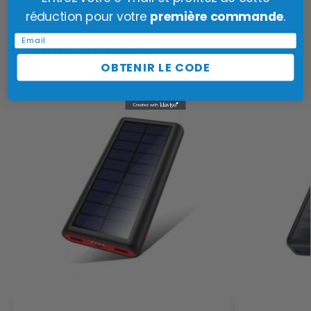
Catégorie :
Batteries Externes Solaires
réduction pour votre
première commande
.
Email
Produits similaires
OBTENIR LE CODE