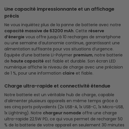
Une capacité impressionnante et un affichage
précis
Ne vous inquiétez plus de la panne de batterie avec notre
capacité massive de 63200 mAh
. Cette
réserve
d’énergie
vous offre jusqu’à 10 recharges de smartphone
ou une semaine d’autonomie continue, garantissant une
alimentation suffisante pour vos situations d’urgence.
Équipée d’une batterie Li-Polymer
premium
, notre batterie
de
haute capacité
est fiable et durable. Son écran LED
numérique affiche le niveau de charge avec une précision
de 1 %, pour une information
claire
et fiable.
Charge ultra-rapide et connectivité étendue
Notre batterie est un véritable hub de charge, capable
d’alimenter plusieurs appareils en même temps grâce à
ses cinq ports polyvalents (2x USB-A, 1x USB-C, 1x Micro-USB,
1x Lightning). Notre
chargeur nomade
offre une charge
ultra-rapide 22.5W PD, ce qui vous permet de recharger 50
% de la batterie de votre appareil en seulement 30 minutes