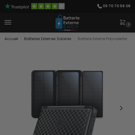
09 70 70 56 08
0
Accueil
Batteries Externes Solaires
Batterie Externe Polyvalente
/
/