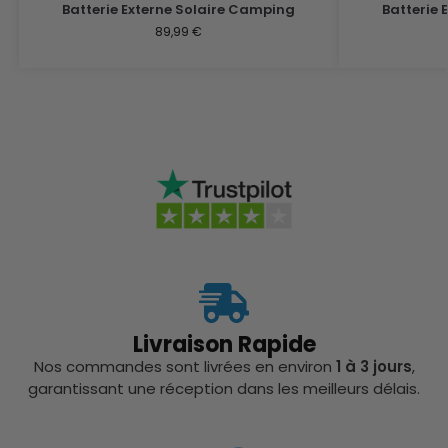
Batterie Externe Solaire Camping
Batterie 
89,99
€
Livraison Rapide
Nos commandes sont livrées en environ
1 à 3 jours
,
garantissant une réception dans les meilleurs délais.