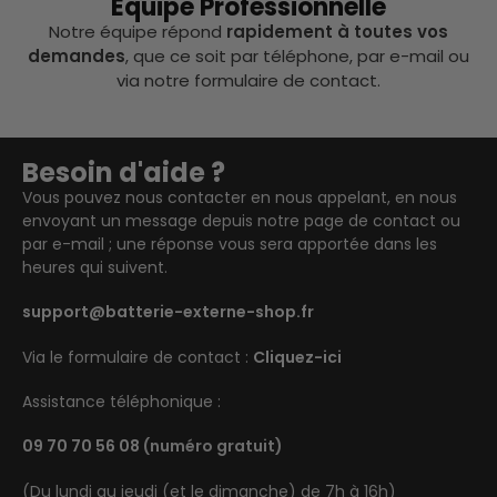
Équipe Professionnelle
Notre équipe répond
rapidement à toutes vos
demandes
, que ce soit par téléphone, par e-mail ou
via notre formulaire de contact.
Besoin d'aide ?
Vous pouvez nous contacter en nous appelant, en nous
envoyant un message depuis notre page de contact ou
par e-mail ; une réponse vous sera apportée dans les
heures qui suivent.
support@batterie-externe-shop.fr
Via le formulaire de contact :
Cliquez-ici
Assistance téléphonique :
09 70 70 56 08
(numéro gratuit)
(Du lundi au jeudi (et le dimanche) de 7h à 16h)