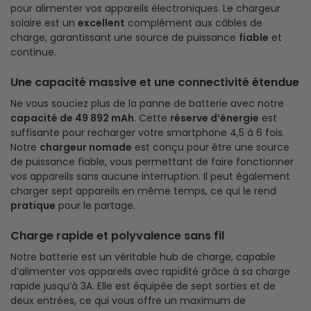
pour alimenter vos appareils électroniques. Le chargeur
solaire est un
excellent
complément aux câbles de
charge, garantissant une source de puissance
fiable
et
continue.
Une capacité massive et une connectivité étendue
Ne vous souciez plus de la panne de batterie avec notre
capacité de 49 892 mAh
. Cette
réserve d’énergie
est
suffisante pour recharger votre smartphone 4,5 à 6 fois.
Notre
chargeur nomade
est conçu pour être une source
de puissance fiable, vous permettant de faire fonctionner
vos appareils sans aucune interruption. Il peut également
charger sept appareils en même temps, ce qui le rend
pratique
pour le partage.
Charge rapide et polyvalence sans fil
Notre batterie est un véritable hub de charge, capable
d’alimenter vos appareils avec rapidité grâce à sa charge
rapide jusqu’à 3A. Elle est équipée de sept sorties et de
deux entrées, ce qui vous offre un maximum de