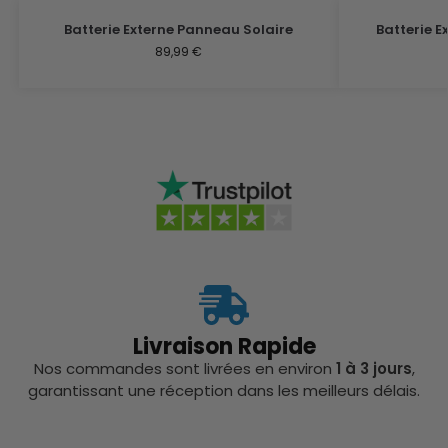
Batterie Externe Panneau Solaire
Batterie 
89,99
€
Livraison Rapide
Nos commandes sont livrées en environ
1 à 3 jours
,
garantissant une réception dans les meilleurs délais.