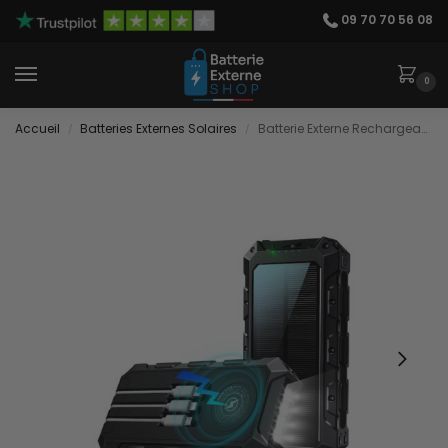
09 70 70 56 08
0
Accueil
Batteries Externes Solaires
Batterie Externe Rechargeable Panneau Solaire
/
/