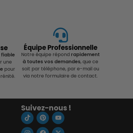
Équipe Professionnelle
ise
Notre équipe répond
rapidement
 fiable
à toutes vos demandes
, que ce
r une
soit par téléphone, par e-mail ou
ce
pour
via notre formulaire de contact.
rénité.
Suivez-nous !