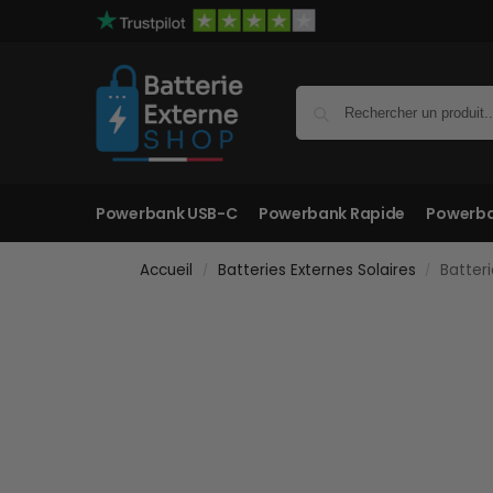
Powerbank USB-C
Powerbank Rapide
Powerba
Accueil
Batteries Externes Solaires
Batteri
/
/