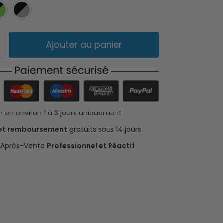
Noir
Noir et Vert
Noir et Gris
Ajouter au panier
on en environ 1 à 3 jours uniquement
 et remboursement
gratuits sous 14 jours
e Après-Vente
Professionnel et Réactif