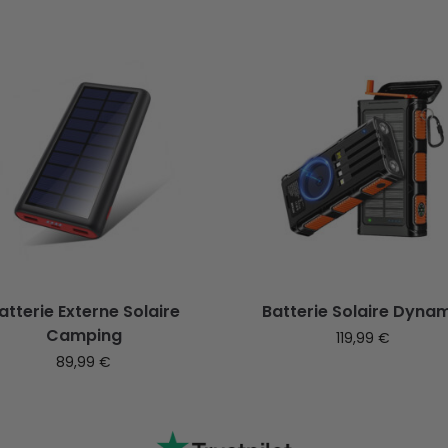
atterie Externe Solaire
Batterie Solaire Dyna
Camping
119,99
€
89,99
€