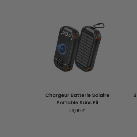
Chargeur Batterie Solaire
B
Portable Sans Fil
119,99
€