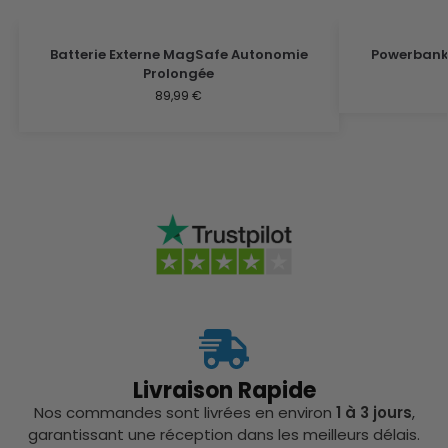
Batterie Externe MagSafe Autonomie
Powerbank
Prolongée
89,99
€
Livraison Rapide
Nos commandes sont livrées en environ
1 à 3 jours
,
garantissant une réception dans les meilleurs délais.