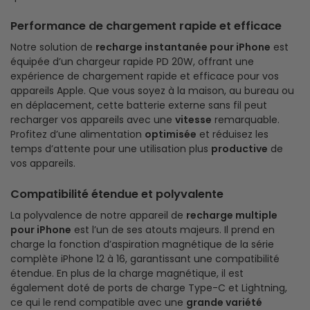
Performance de chargement rapide et efficace
Notre solution de
recharge instantanée pour iPhone
est
équipée d’un chargeur rapide PD 20W, offrant une
expérience de chargement rapide et efficace pour vos
appareils Apple. Que vous soyez à la maison, au bureau ou
en déplacement, cette batterie externe sans fil peut
recharger vos appareils avec une
vitesse
remarquable.
Profitez d’une alimentation
optimisée
et réduisez les
temps d’attente pour une utilisation plus
productive
de
vos appareils.
Compatibilité étendue et polyvalente
La polyvalence de notre appareil de
recharge multiple
pour iPhone
est l’un de ses atouts majeurs. Il prend en
charge la fonction d’aspiration magnétique de la série
complète iPhone 12 à 16, garantissant une compatibilité
étendue. En plus de la charge magnétique, il est
également doté de ports de charge Type-C et Lightning,
ce qui le rend compatible avec une
grande variété