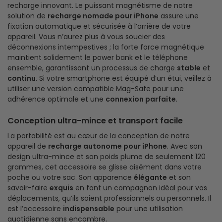
recharge innovant. Le puissant magnétisme de notre
solution de
recharge nomade pour iPhone
assure une
fixation automatique et sécurisée à l’arrière de votre
appareil. Vous n’aurez plus à vous soucier des
déconnexions intempestives ; la forte force magnétique
maintient solidement le power bank et le téléphone
ensemble, garantissant un processus de charge
stable
et
continu
. Si votre smartphone est équipé d’un étui, veillez à
utiliser une version compatible Mag-Safe pour une
adhérence optimale et une
connexion parfaite
.
Conception ultra-mince et transport facile
La portabilité est au cœur de la conception de notre
appareil de
recharge autonome pour iPhone
. Avec son
design ultra-mince et son poids plume de seulement 120
grammes, cet accessoire se glisse aisément dans votre
poche ou votre sac. Son apparence
élégante
et son
savoir-faire
exquis
en font un compagnon idéal pour vos
déplacements, qu’ils soient professionnels ou personnels. Il
est l’accessoire
indispensable
pour une utilisation
quotidienne sans encombre.