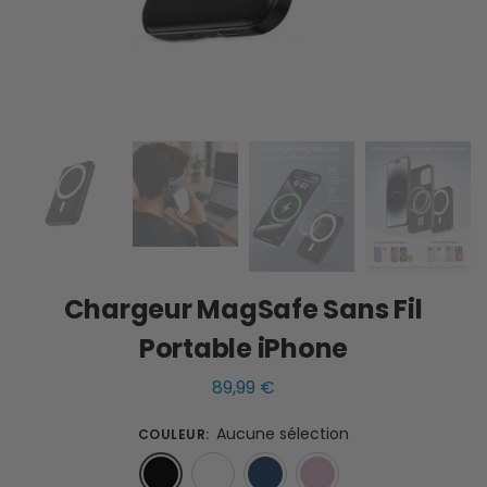
Chargeur MagSafe Sans Fil
Portable iPhone
89,99
€
Aucune sélection
COULEUR
:
Noir
Blanc
Bleu
Rose