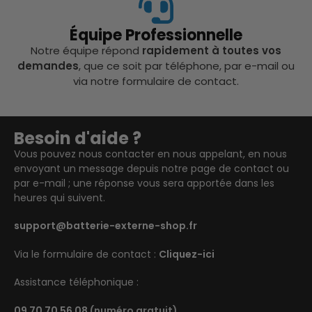
Équipe Professionnelle
Notre équipe répond
rapidement à toutes vos
demandes
, que ce soit par téléphone, par e-mail ou
via notre formulaire de contact.
Besoin d'aide ?
Vous pouvez nous contacter en nous appelant, en nous
envoyant un message depuis notre page de contact ou
par e-mail ; une réponse vous sera apportée dans les
heures qui suivent.
support@batterie-externe-shop.fr
Via le formulaire de contact :
Cliquez-ici
Assistance téléphonique :
09 70 70 56 08
(numéro gratuit)