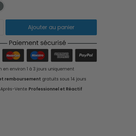
Gris
Titane
Ajouter au panier
on en environ 1 à 3 jours uniquement
 et remboursement
gratuits sous 14 jours
e Après-Vente
Professionnel et Réactif