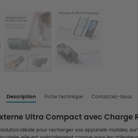
Description
Fiche technique
Contactez-Nous
 Externe Ultra Compact avec Charge R
 solution idéale pour recharger vos appareils mobiles, surto
risée, elle est spécialement conçue pour les utilisateur