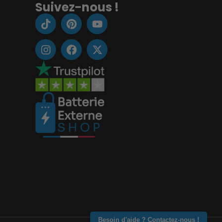
Suivez-nous !
Besoin d'aide ? Contactez-nous !