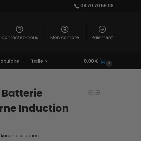
09 70 70 56 08
Contactez-nous
Mon compte
Paiement
opulaire
Taille
0,00
€
0
 Batterie
rne Induction
Aucune sélection