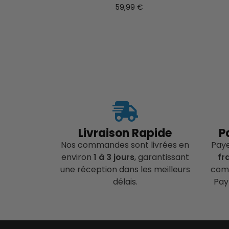
59,99
€
Livraison Rapide
P
Nos commandes sont livrées en
Pay
environ
1 à 3 jours
, garantissant
fr
une réception dans les meilleurs
comp
délais.
Pay