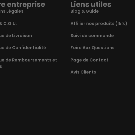
e entreprise
Liens utiles
ns Légales
Blog & Guide
& C.G.U.
Affilier nos produits (15%)
ue de Livraison
Suivi de commande
ue de Confidentialité
Foire Aux Questions
que de Remboursements et
Page de Contact
s
Avis Clients