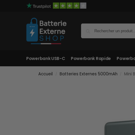
Powerbank USB-C
Powerbank Rapide
Powerba
Accueil
Batteries Externes 5000mAh
Mini 
/
/