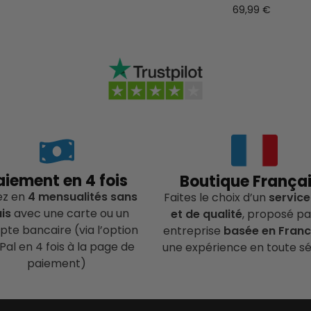
69,99
€
aiement en 4 fois
Boutique França
ez en
4 mensualités sans
Faites le choix d’un
service
ais
avec une carte ou un
et de qualité
, proposé pa
te bancaire (via l’option
entreprise
basée en Fran
Pal en 4 fois à la page de
une expérience en toute sé
paiement)