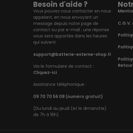
Besoin d'aide ?
Notr
Vous pouvez nous contacter en nous
Mentio
appelant, en nous envoyant un
C.G.V. 
message depuis notre page de
contact ou par e-mail ; une réponse
Politiq
vous sera apportée dans les heures
qui suivent.
Politiq
support@batterie-externe-shop.fr
Politi
Retour
Via le formulaire de contact :
Cliquez-ici
Assistance téléphonique :
09 70 70 56 08
(numéro gratuit)
(Du lundi au jeudi (et le dimanche)
de 7h à 16h)