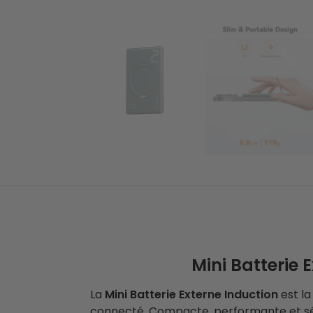
Mini Batterie
La
Mini Batterie Externe Induction
est la
connecté. Compacte, performante et sécu