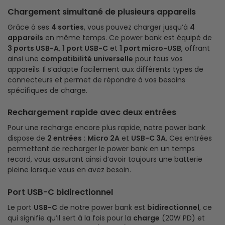
Chargement simultané de plusieurs appareils
Grâce à ses
4 sorties
, vous pouvez charger jusqu’à
4
appareils
en même temps. Ce power bank est équipé de
3 ports USB-A
,
1 port USB-C
et
1 port micro-USB
, offrant
ainsi une
compatibilité universelle
pour tous vos
appareils. Il s’adapte facilement aux différents types de
connecteurs et permet de répondre à vos besoins
spécifiques de charge.
Rechargement rapide avec deux entrées
Pour une recharge encore plus rapide, notre power bank
dispose de
2 entrées
:
Micro 2A
et
USB-C 3A
. Ces entrées
permettent de recharger le power bank en un temps
record, vous assurant ainsi d’avoir toujours une batterie
pleine lorsque vous en avez besoin.
Port USB-C bidirectionnel
Le port
USB-C
de notre power bank est
bidirectionnel
, ce
qui signifie qu’il sert à la fois pour la
charge
(20W PD) et