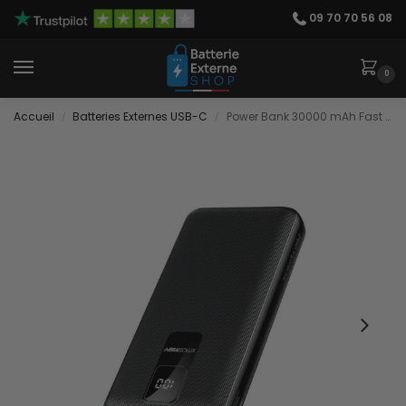
09 70 70 56 08
0
Accueil
Batteries Externes USB-C
Power Bank 30000 mAh Fast Charge
/
/