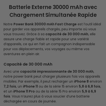
Batterie Externe 30000 mAh avec
Chargement Simultanée Rapide
Notre
Power Bank 30000 mAh Fast Charge
est l’outil idéal
pour garder vos appareils chargés, peu importe où vous
vous trouvez. Grâce à sa
capacité de 30 000 mAh
, elle
assure une charge fiable et rapide pour une variété
d’appareils, ce qui en fait un compagnon indispensable
pour vos déplacements, vos voyages ou même vos
aventures en plein air.
Capacité de 30 000 mAh
Avec une
capacité impressionnante de 30 000 mAh
,
notre power bank peut charger plusieurs fois vos appareils
mobiles. Par exemple, il peut recharger un
iPhone 8
environ
7,2 fois
, un
iPhone 11
ou de la série 15 environ
5,8 à 6,8 fois
,
et un
iPhone 11 Pro
ou de la série 15 Pro environ
5,9 à 6,9
fois
. Vous n’aurez plus à vous soucier d’une batterie
déchargée en cours de journée.