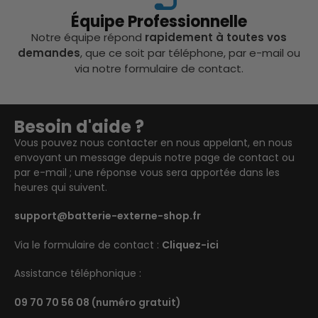
Équipe Professionnelle
Notre équipe répond
rapidement à toutes vos
demandes
, que ce soit par téléphone, par e-mail ou
via notre formulaire de contact.
Besoin d'aide ?
Vous pouvez nous contacter en nous appelant, en nous
envoyant un message depuis notre page de contact ou
par e-mail ; une réponse vous sera apportée dans les
heures qui suivent.
support@batterie-externe-shop.fr
Via le formulaire de contact :
Cliquez-ici
Assistance téléphonique :
09 70 70 56 08
(numéro gratuit)