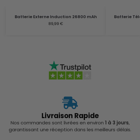
Batterie Externe Induction 26800 mAh
Batterie Té
89,99
€
Livraison Rapide
Nos commandes sont livrées en environ
1 à 3 jours
,
garantissant une réception dans les meilleurs délais.