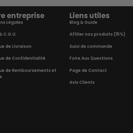
e entreprise
Liens utiles
ns Légales
Blog & Guide
& C.G.U.
Affilier nos produits (15%)
ue de Livraison
Suivi de commande
ue de Confidentialité
Foire Aux Questions
que de Remboursements et
Page de Contact
s
Avis Clients