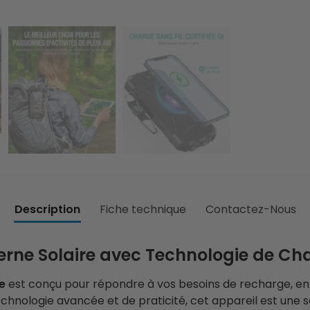
Description
Fiche technique
Contactez-Nous
terne Solaire avec Technologie de Cha
e
est conçu pour répondre à vos besoins de recharge, en pa
hnologie avancée et de praticité, cet appareil est une sol