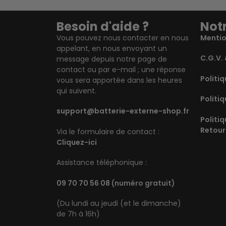
Besoin d'aide ?
Notr
Vous pouvez nous contacter en nous
Mentio
appelant, en nous envoyant un
C.G.V. 
message depuis notre page de
contact ou par e-mail ; une réponse
Politiq
vous sera apportée dans les heures
qui suivent.
Politiq
support@batterie-externe-shop.fr
Politi
Retour
Via le formulaire de contact :
Cliquez-ici
Assistance téléphonique :
09 70 70 56 08
(numéro gratuit)
(Du lundi au jeudi (et le dimanche)
de 7h à 16h)