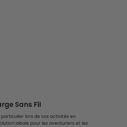
rge Sans Fil
rticulier lors de vos activités en
ution idéale pour les aventuriers et les