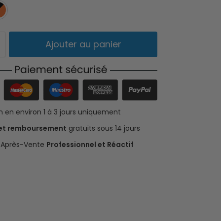
Noir
Orange
Ajouter au panier
on en environ 1 à 3 jours uniquement
 et remboursement
gratuits sous 14 jours
e Après-Vente
Professionnel et Réactif