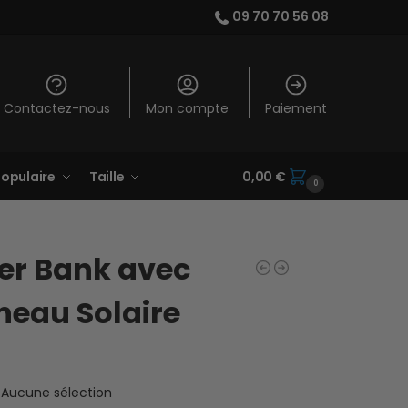
09 70 70 56 08
Contactez-nous
Mon compte
Paiement
opulaire
Taille
0,00
€
0
er Bank avec
neau Solaire
Aucune sélection