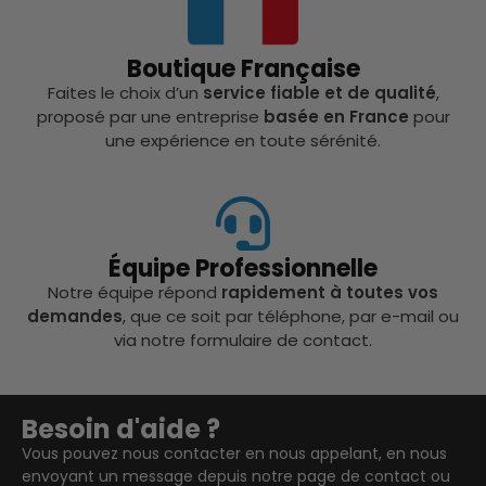
Boutique Française
Faites le choix d’un
service fiable et de qualité
,
proposé par une entreprise
basée en France
pour
une expérience en toute sérénité.
Équipe Professionnelle
Notre équipe répond
rapidement à toutes vos
demandes
, que ce soit par téléphone, par e-mail ou
via notre formulaire de contact.
Besoin d'aide ?
Vous pouvez nous contacter en nous appelant, en nous
envoyant un message depuis notre page de contact ou