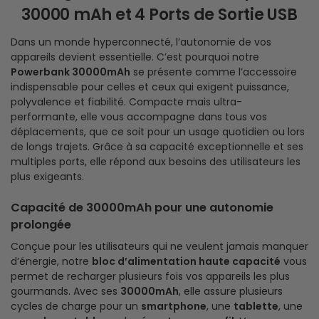
30000 mAh et 4 Ports de Sortie USB
Dans un monde hyperconnecté, l’autonomie de vos
appareils devient essentielle. C’est pourquoi notre
Powerbank 30000mAh
se présente comme l’accessoire
indispensable pour celles et ceux qui exigent puissance,
polyvalence et fiabilité. Compacte mais ultra-
performante, elle vous accompagne dans tous vos
déplacements, que ce soit pour un usage quotidien ou lors
de longs trajets. Grâce à sa capacité exceptionnelle et ses
multiples ports, elle répond aux besoins des utilisateurs les
plus exigeants.
Capacité de 30000mAh pour une autonomie
prolongée
Conçue pour les utilisateurs qui ne veulent jamais manquer
d’énergie, notre
bloc d’alimentation haute capacité
vous
permet de recharger plusieurs fois vos appareils les plus
gourmands. Avec ses
30000mAh
, elle assure plusieurs
cycles de charge pour un
smartphone
, une
tablette
, une