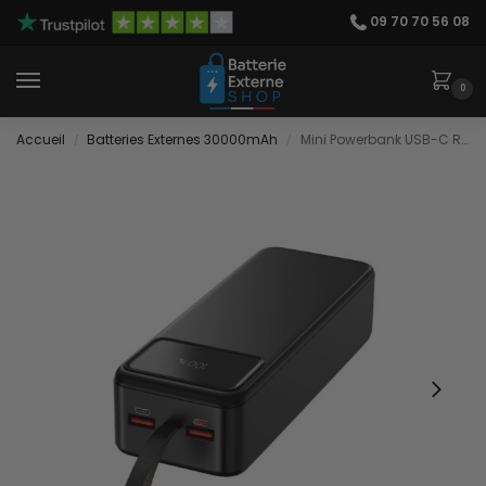
09 70 70 56 08
0
Accueil
Batteries Externes 30000mAh
Mini Powerbank USB-C Rapide
/
/