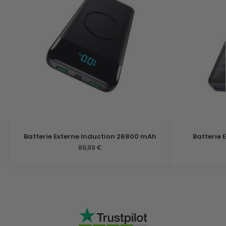
Batterie Externe Induction 26800 mAh
Batterie 
89,99
€