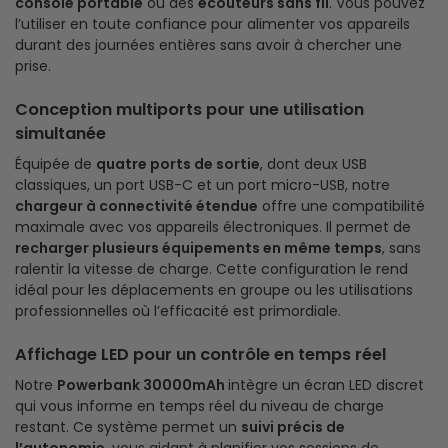
console portable
ou des
écouteurs sans fil
. Vous pouvez
l’utiliser en toute confiance pour alimenter vos appareils
durant des journées entières sans avoir à chercher une
prise.
Conception multiports pour une utilisation
simultanée
Équipée de
quatre ports de sortie
, dont deux USB
classiques, un port USB-C et un port micro-USB, notre
chargeur à connectivité étendue
offre une compatibilité
maximale avec vos appareils électroniques. Il permet de
recharger plusieurs équipements en même temps
, sans
ralentir la vitesse de charge. Cette configuration le rend
idéal pour les déplacements en groupe ou les utilisations
professionnelles où l’efficacité est primordiale.
Affichage LED pour un contrôle en temps réel
Notre
Powerbank 30000mAh
intègre un écran LED discret
qui vous informe en temps réel du niveau de charge
restant. Ce système permet un
suivi précis de