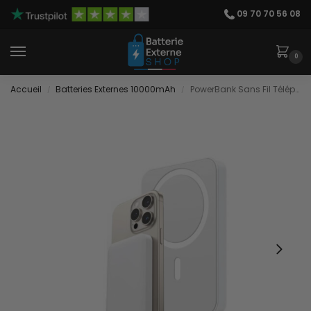
09 70 70 56 08
0
Accueil
Batteries Externes 10000mAh
PowerBank Sans Fil Téléphone
/
/