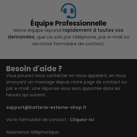
Équipe Professionnelle
Notre équipe répond
rapidement à toutes vos
demandes
, que ce soit par téléphone, par e-mail ou
via notre formulaire de contact.
Besoin d'aide ?
Vous pouvez nous contacter en nous appelant, en nous
envoyant un message depuis notre page de contact ou
par e-mail ; une réponse vous sera apportée dans les
heures qui suivent.
support@batterie-externe-shop.fr
Via le formulaire de contact :
Cliquez-ici
Assistance téléphonique :