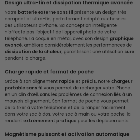
Design ultra-fin et dissipation thermique avancée
Notre
batterie externe sans fil
présente un design très
compact et ultra-fin, parfaitement adapté aux besoins
des utilisateurs d’iPhone. Sa conception intelligente
n’affecte pas l’objectif de l’appareil photo de votre
téléphone. La coque en métal, avec son design
graphique
avancé
, améliore considérablement les performances de
dissipation de la chaleur
, garantissant une utilisation
sûre
pendant la charge.
Charge rapide et format de poche
Grâce à son alignement
rapide
et
précis
, notre
chargeur
portable sans fil
vous permet de recharger votre iPhone
en un clin d’œil, sans les problèmes de connexion liés à un
mauvais alignement. Son format de poche vous permet
de la fixer à votre téléphone et de la ranger facilement
dans votre sac à dos, votre sac à main ou votre poche, la
rendant
extrêmement pratique
pour les déplacements.
Magnétisme puissant et activation automatique