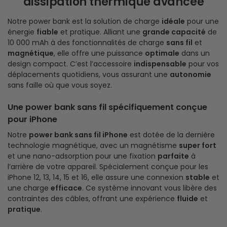
dissipation thermique avancée
Notre power bank est la solution de charge
idéale
pour une
énergie
fiable
et pratique. Alliant une
grande capacité
de
10 000 mAh à des fonctionnalités de charge
sans fil
et
magnétique
, elle offre une puissance
optimale
dans un
design compact. C’est l’accessoire
indispensable
pour vos
déplacements quotidiens, vous assurant une
autonomie
sans faille où que vous soyez.
Une power bank sans fil spécifiquement conçue
pour iPhone
Notre
power bank sans fil iPhone
est dotée de la dernière
technologie magnétique, avec un magnétisme
super fort
et une nano-adsorption pour une fixation
parfaite
à
l’arrière de votre appareil. Spécialement conçue pour les
iPhone 12, 13, 14, 15 et 16, elle assure une connexion
stable
et
une charge
efficace
. Ce système innovant vous libère des
contraintes des câbles, offrant une expérience
fluide
et
pratique
.