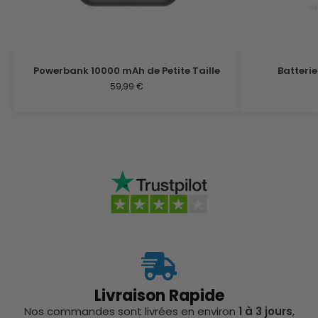
Powerbank 10000 mAh de Petite Taille
Batterie
59,99
€
Livraison Rapide
Nos commandes sont livrées en environ
1 à 3 jours
,